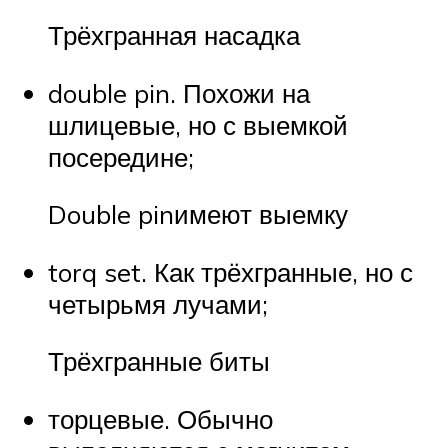
Трёхгранная насадка
double pin. Похожи на
шлицевые, но с выемкой
посередине;
Double pinимеют выемку
torq set. Как трёхгранные, но с
четырьмя лучами;
Трёхгранные биты
торцевые. Обычно