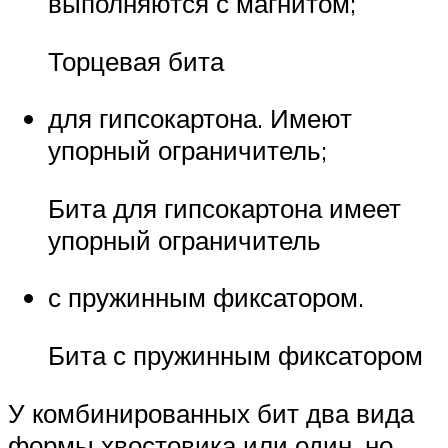
выполняются с магнитом;
Торцевая бита
для гипсокартона. Имеют
упорный ограничитель;
Бита для гипсокартона имеет
упорный ограничитель
с пружинным фиксатором.
Бита с пружинным фиксатором
У комбинированных бит два вида
формы хвостовика или один, но