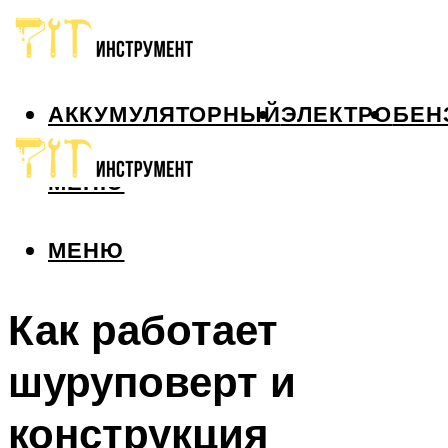
АККУМУЛЯТОРНЫЙ
ЭЛЕКТРО
БЕН
МЕНЮ
МЕНЮ
Как работает
шуруповерт и
конструкция