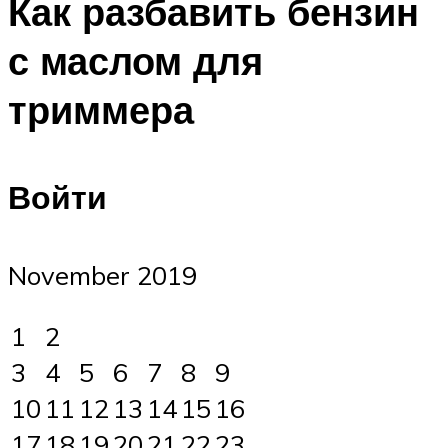
Как разбавить бензин
с маслом для
триммера
Войти
November 2019
1
2
3
4
5
6
7
8
9
10
11
12
13
14
15
16
17
18
19
20
21
22
23