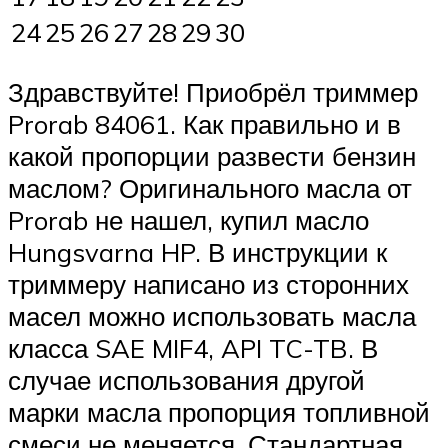
24
25
26
27
28
29
30
Здравствуйте! Приобрёл триммер
Prorab 84061. Как правильно и в
какой пропорции развести бензин
маслом? Оригинального масла от
Prorab не нашел, купил масло
Hungsvarna HP. В инструкции к
триммеру написано из сторонних
масел можно использовать масла
класса SAE MIF4, API TC-TB. В
случае использования другой
марки масла пропорция топливной
смеси не меняется. Стандартная