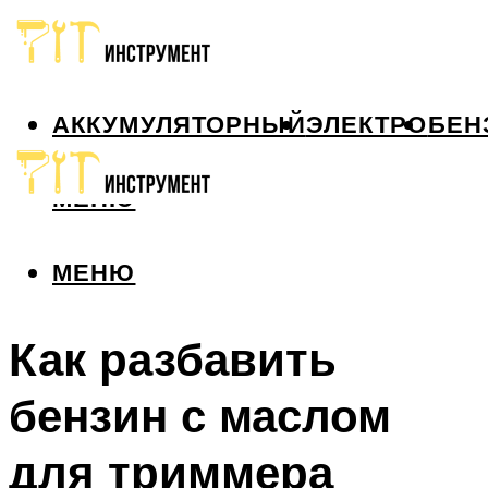
АККУМУЛЯТОРНЫЙ
ЭЛЕКТРО
БЕН
МЕНЮ
МЕНЮ
Как разбавить
бензин с маслом
для триммера