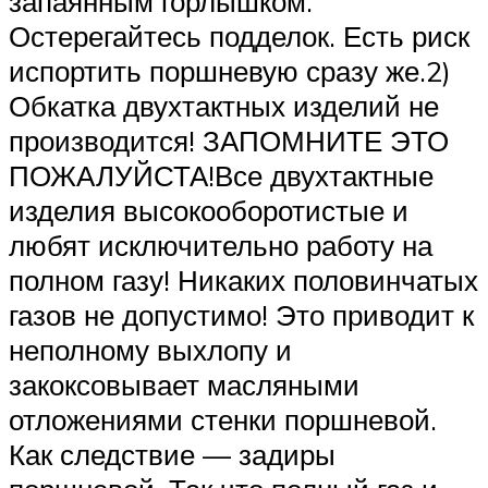
запаянным горлышком.
Остерегайтесь подделок. Есть риск
испортить поршневую сразу же.2)
Обкатка двухтактных изделий не
производится! ЗАПОМНИТЕ ЭТО
ПОЖАЛУЙСТА!Все двухтактные
изделия высокооборотистые и
любят исключительно работу на
полном газу! Никаких половинчатых
газов не допустимо! Это приводит к
неполному выхлопу и
закоксовывает масляными
отложениями стенки поршневой.
Как следствие — задиры