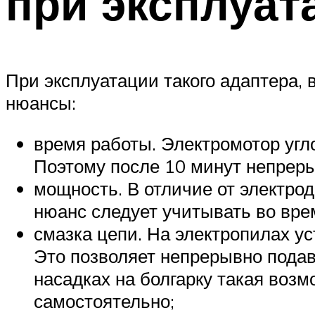
при эксплуат
При эксплуатации такого адаптера,
нюансы:
время работы. Электромотор уг
Поэтому после 10 минут непреры
мощность. В отличие от электро
нюанс следует учитывать во вре
смазка цепи. На электропилах у
Это позволяет непрерывно подав
насадках на болгарку такая воз
самостоятельно;