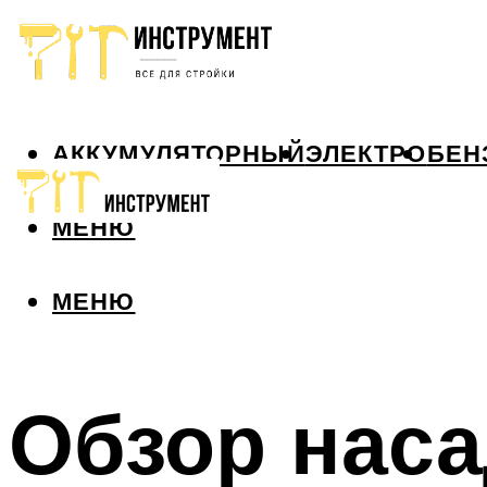
АККУМУЛЯТОРНЫЙ
ЭЛЕКТРО
БЕН
МЕНЮ
МЕНЮ
Обзор наса