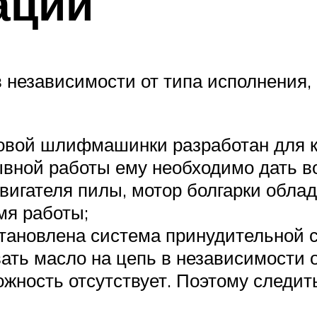
ации
 в независимости от типа исполнения
ловой шлифмашинки разработан для к
вной работы ему необходимо дать во
двигателя пилы, мотор болгарки обл
мя работы;
становлена система принудительной 
ать масло на цепь в независимости 
можность отсутствует. Поэтому следи