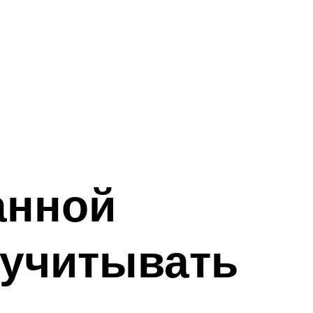
анной
 учитывать