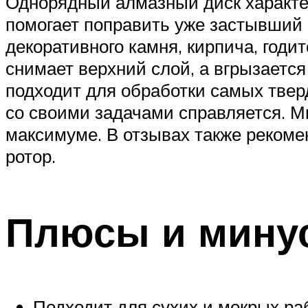
Однорядный алмазный диск характе
помогает поправить уже застывший 
декоративного камня, кирпича, годит
снимает верхний слой, а вгрызается
подходит для обработки самых твер
со своими задачами справляется. Ми
максимуме. В отзывах также рекоме
ротор.
Плюсы и мину
Подходит для сухих и мокрых ра