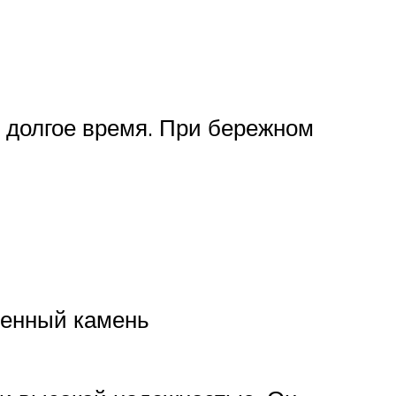
й долгое время. При бережном
венный камень