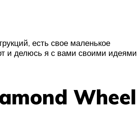
трукций, есть свое маленькое
от и делюсь я с вами своими идеями
iamond Wheel