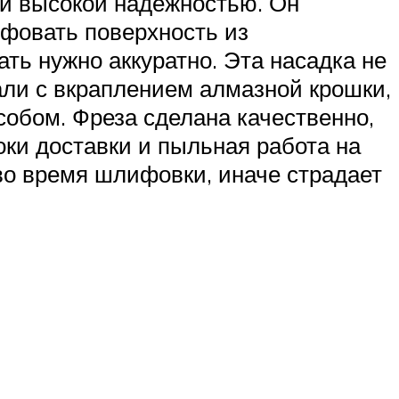
и высокой надежностью. Он
ифовать поверхность из
ать нужно аккуратно. Эта насадка не
тали с вкраплением алмазной крошки,
обом. Фреза сделана качественно,
оки доставки и пыльная работа на
во время шлифовки, иначе страдает