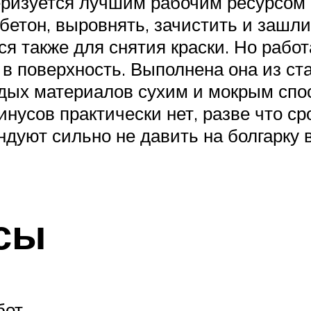
ризуется лучшим рабочим ресурсом 
бетон, выровнять, зачистить и зашл
ся также для снятия краски. Но работ
 в поверхность. Выполнена она из с
дых материалов сухим и мокрым спос
нусов практически нет, разве что ср
ндуют сильно не давить на болгарку 
сы
бот