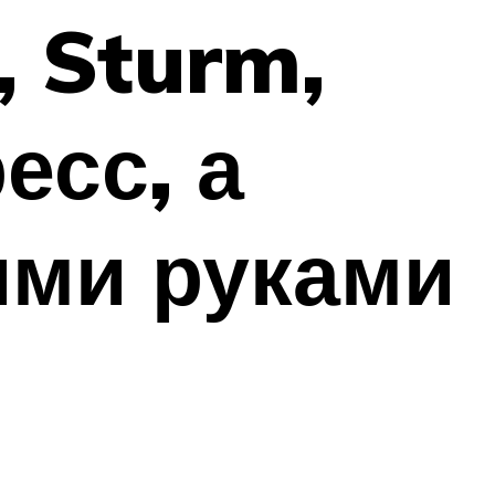
 Sturm,
есс, а
ими руками