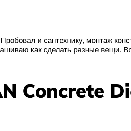
Пробовал и сантехнику, монтаж конс
рашиваю как сделать разные вещи. В
AN Concrete D