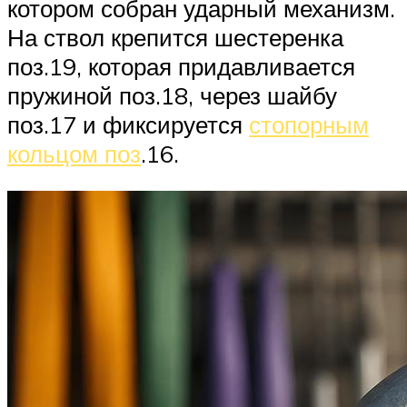
котором собран ударный механизм.
На ствол крепится шестеренка
поз.19, которая придавливается
пружиной поз.18, через шайбу
поз.17 и фиксируется
стопорным
кольцом поз
.16.