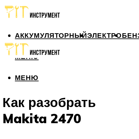
АККУМУЛЯТОРНЫЙ
ЭЛЕКТРО
БЕН
МЕНЮ
МЕНЮ
Как разобрать
Makita 2470