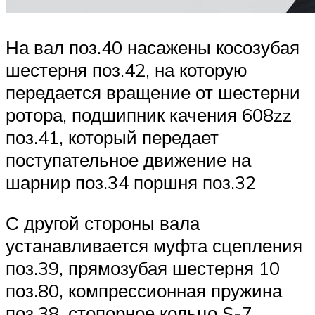
На вал поз.40 насажены косозубая
шестерня поз.42, на которую
передается вращение от шестерни
ротора, подшипник качения 608zz
поз.41, который передает
поступательное движение на
шарнир поз.34 поршня поз.32
С другой стороны вала
устанавливается муфта сцепления
поз.39, прямозубая шестерня 10
поз.80, компрессионная пружина
поз.38, стопорное кольцо S-7