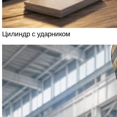
Цилиндр с ударником