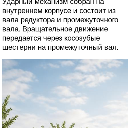
Ударный механизм собран на
внутреннем корпусе и состоит из
вала редуктора и промежуточного
вала. Вращательное движение
передается через косозубые
шестерни на промежуточный вал.