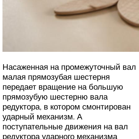
Насаженная на промежуточный вал
малая прямозубая шестерня
передает вращение на большую
прямозубую шестерню вала
редуктора, в котором смонтирован
ударный механизм. А
поступательные движения на вал
редуктора ударного механизма