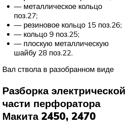
— металлическое кольцо
поз.27;
— резиновое кольцо 15 поз.26;
— кольцо 9 поз.25;
— плоскую металлическую
шайбу 28 поз.22.
Вал ствола в разобранном виде
Разборка электрической
части перфоратора
Макита 2450, 2470