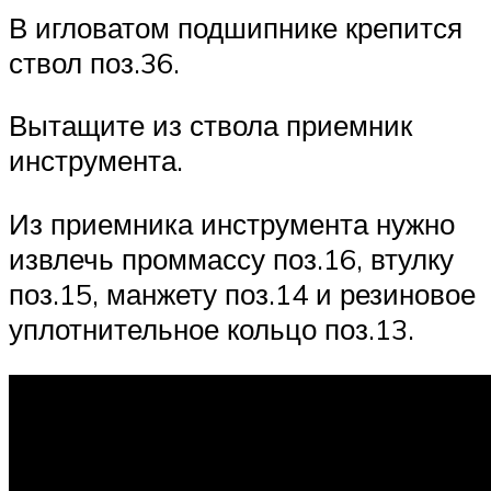
В игловатом подшипнике крепится
ствол поз.36.
Вытащите из ствола приемник
инструмента.
Из приемника инструмента нужно
извлечь проммассу поз.16, втулку
поз.15, манжету поз.14 и резиновое
уплотнительное кольцо поз.13.