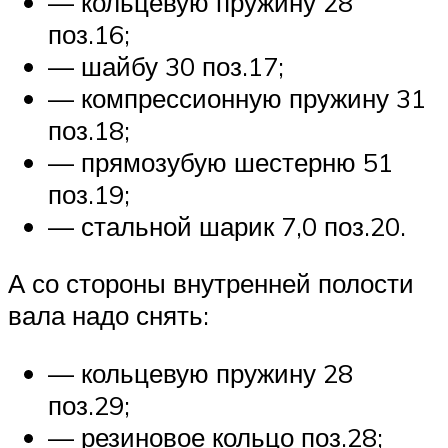
— кольцевую пружину 28
поз.16;
— шайбу 30 поз.17;
— компрессионную пружину 31
поз.18;
— прямозубую шестерню 51
поз.19;
— стальной шарик 7,0 поз.20.
А со стороны внутренней полости
вала надо снять:
— кольцевую пружину 28
поз.29;
— резиновое кольцо поз.28;