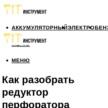
АККУМУЛЯТОРНЫЙ
ЭЛЕКТРО
БЕН
МЕНЮ
МЕНЮ
Как разобрать
редуктор
перфоратора