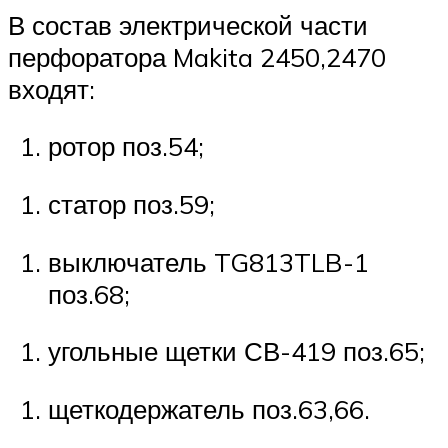
В состав электрической части
перфоратора Makita 2450,2470
входят:
ротор поз.54;
статор поз.59;
выключатель TG813TLB-1
поз.68;
угольные щетки СВ-419 поз.65;
щеткодержатель поз.63,66.