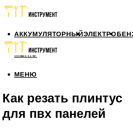
АККУМУЛЯТОРНЫЙ
ЭЛЕКТРО
БЕН
МЕНЮ
МЕНЮ
Как резать плинтус
для пвх панелей