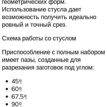
геометрических форм.
Использование стусла дает
возможность получить идеально
ровный и точный срез.
Схема работы со стуслом
Приспособление с полным набором
имеет пазы, созданные для
разрезания заготовок под углом:
45 ͦ;
60 ͦ;
67,5 ͦ;
90 ͦ.