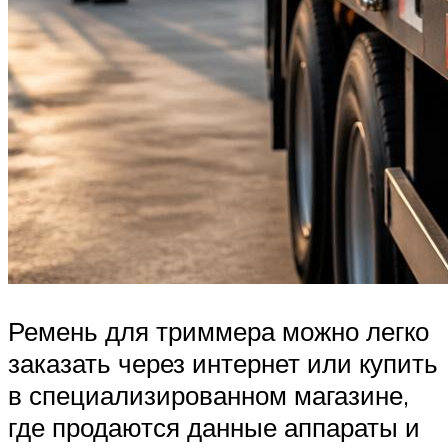
Ремень для триммера можно легко
заказать через интернет или купить
в специализированном магазине,
где продаются данные аппараты и