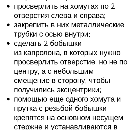
просверлить на хомутах по 2
отверстия слева и справа;
закрепить в них металлические
трубки с осью внутри;
сделать 2 бобышки
из капролона, в которых нужно
просверлить отверстие, но не по
центру, а с небольшим
смещение в сторону, чтобы
получились эксцентрики;
помощью еще одного хомута и
прутка с резьбой бобышки
крепятся на основном несущем
стержне и устанавливаются в