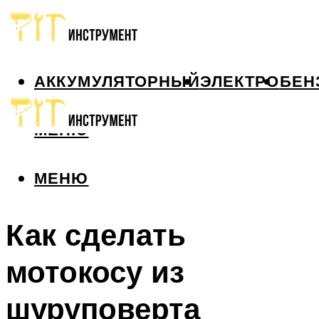
АККУМУЛЯТОРНЫЙ
ЭЛЕКТРО
БЕН
МЕНЮ
МЕНЮ
Как сделать
мотокосу из
шуруповерта