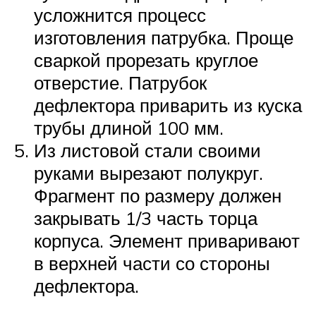
усложнится процесс
изготовления патрубка. Проще
сваркой прорезать круглое
отверстие. Патрубок
дефлектора приварить из куска
трубы длиной 100 мм.
Из листовой стали своими
руками вырезают полукруг.
Фрагмент по размеру должен
закрывать 1/3 часть торца
корпуса. Элемент приваривают
в верхней части со стороны
дефлектора.