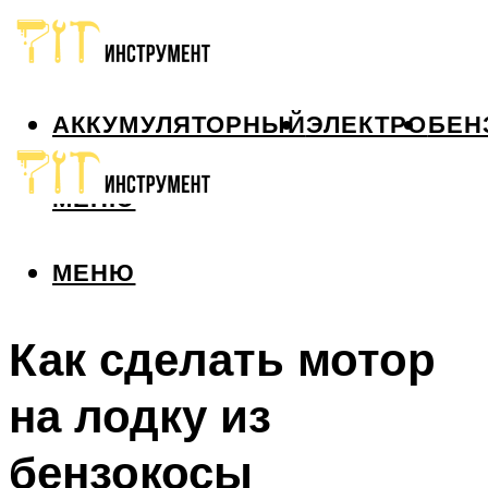
АККУМУЛЯТОРНЫЙ
ЭЛЕКТРО
БЕН
МЕНЮ
МЕНЮ
Как сделать мотор
на лодку из
бензокосы