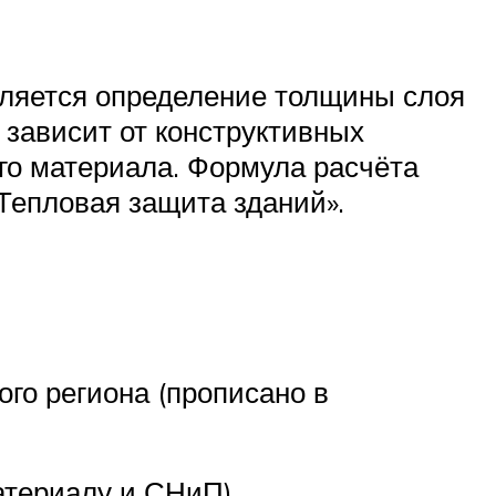
ляется определение толщины слоя
 зависит от конструктивных
го материала. Формула расчёта
Тепловая защита зданий».
ого региона (прописано в
атериалу и СНиП).