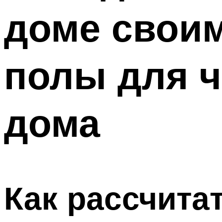
доме свои
полы для ч
дома
Как рассчита