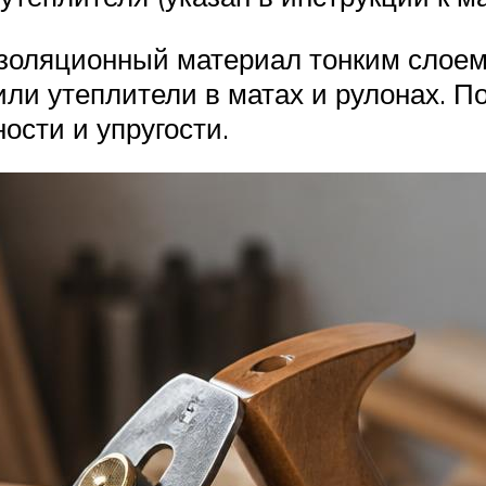
золяционный материал тонким слоем
ли утеплители в матах и рулонах. П
ости и упругости.