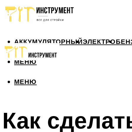
АККУМУЛЯТОРНЫЙ
ЭЛЕКТРО
БЕН
МЕНЮ
МЕНЮ
Как сделат