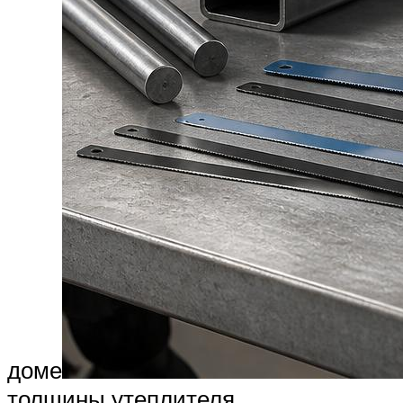
доме
толщины утеплителя