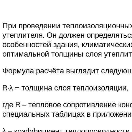
При проведении теплоизоляционных
утеплителя. Он должен определятьс
особенностей здания, климатически
оптимальной толщины слоя утеплит
Формула расчёта выглядит следую
R·λ = толщина слоя теплоизоляции,
где R – тепловое сопротивление кон
специальных таблицах в приложени
λ – коэффициент теплопроводности 