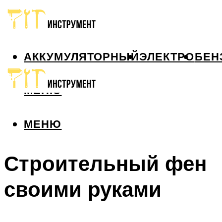
АККУМУЛЯТОРНЫЙ
ЭЛЕКТРО
БЕН
МЕНЮ
МЕНЮ
Строительный фен
своими руками