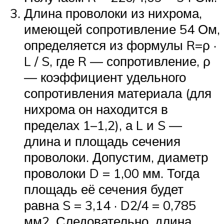
Длина проволоки из нихрома,
имеющей сопротивление 54 Ом,
определяется из формулы R=ρ ·
L / S, где R — сопротивление, ρ
— коэффициент удельного
сопротивления материала (для
нихрома он находится в
пределах 1–1,2), а L и S —
длина и площадь сечения
проволоки. Допустим, диаметр
проволоки D = 1,00 мм. Тогда
площадь её сечения будет
равна S = 3,14 · D2/4 = 0,785
мм2. Следовательно, длина