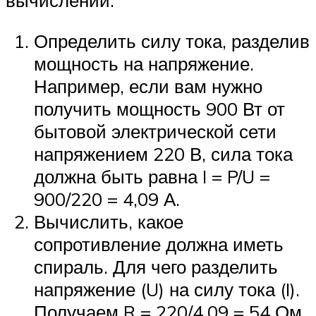
вычислений:
Определить силу тока, разделив
мощность на напряжение.
Например, если вам нужно
получить мощность 900 Вт от
бытовой электрической сети
напряжением 220 В, сила тока
должна быть равна I = P/U =
900/220 = 4,09 А.
Вычислить, какое
сопротивление должна иметь
спираль. Для чего разделить
напряжение (U) на силу тока (I).
Получаем R = 220/4,09 = 54 Ом.