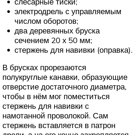
слесарные тиски;
электродрель с управляемым
числом оборотов;
два деревянных бруска
сечением 20 х 50 мм;
стержень для навивки (оправка).
В брусках прорезаются
полукруглые канавки, образующие
отверстие достаточного диаметра,
чтобы в нём мог поместиться
стержень для навивки с
намотанной проволокой. Сам
стержень вставляется в патрон
дрели, а на его конце закрепляется