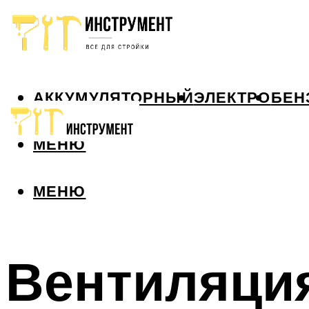
АККУМУЛЯТОРНЫЙ
ЭЛЕКТРО
БЕН
МЕНЮ
МЕНЮ
Вентиляция