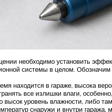
щении необходимо установить эффек
ионной системы в целом. Обозначим
емя находится в гараже, высока веро
ранять все излишки влаги, особенно,
о высок уровень влажности, либо там
мператур снаружи и внутри гаража, 