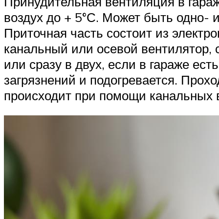
Принудительная вентиляция в гараж
воздух до + 5°С. Может быть одно- 
Приточная часть состоит из электро
канальный или осевой вентилятор, 
или сразу в двух, если в гараже ес
загрязнений и подогревается. Прох
происходит при помощи канальных в