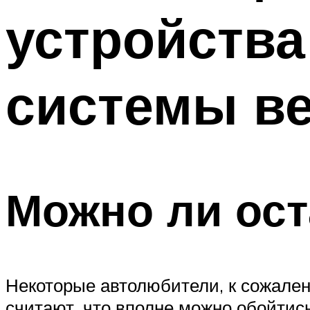
устройства
системы в
Можно ли ост
Некоторые автолюбители, к сожален
считают, что вполне можно обойтись