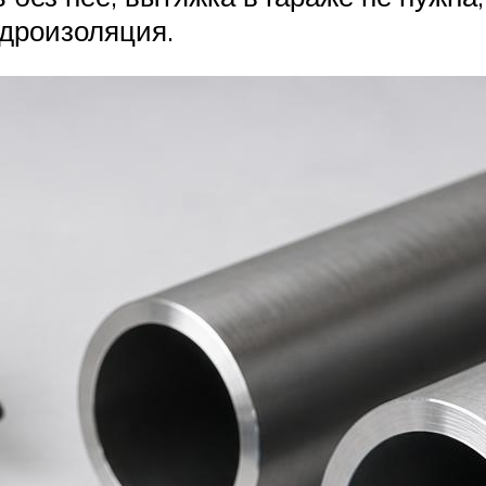
идроизоляция.