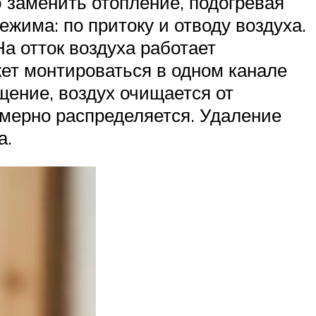
 заменить отопление, подогревая
ежима: по притоку и отводу воздуха.
а отток воздуха работает
ет монтироваться в одном канале
ещение, воздух очищается от
омерно распределяется. Удаление
а.