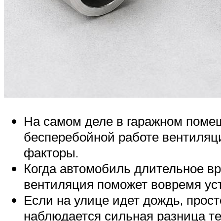
На самом деле в гаражном поме
бесперебойной работе вентиляц
факторы.
Когда автомобиль длительное вр
вентиляция поможет вовремя уст
Если на улице идет дождь, прост
наблюдается сильная разница те