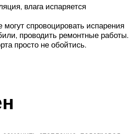
ляция, влага испаряется
е могут спровоцировать испарения
обили, проводить ремонтные работы.
рта просто не обойтись.
ен