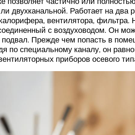
е позволяет частично или полностью
или двухканальной. Работает на два р
калорифера, вентилятора, фильтра. Н
соединенный с воздуховодом. Он мож
ть подвал. Прежде чем попасть в пом
одя по специальному каналу, он равн
ентиляторных приборов осевого тип