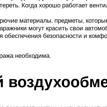
тереть. Когда хорошо работает венти
горючие материалы, предметы, которы
 гаражники могут красить свои автом
я обеспечения безопасности и комфо
ража необходима.
й воздухообм