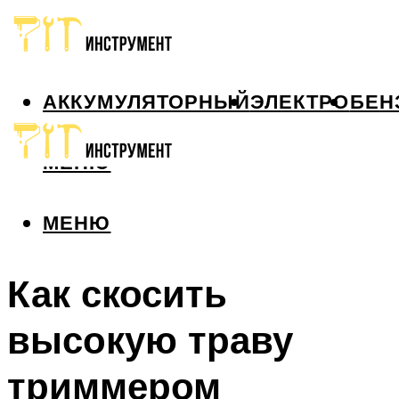
АККУМУЛЯТОРНЫЙ
ЭЛЕКТРО
БЕН
МЕНЮ
МЕНЮ
Как скосить
высокую траву
триммером