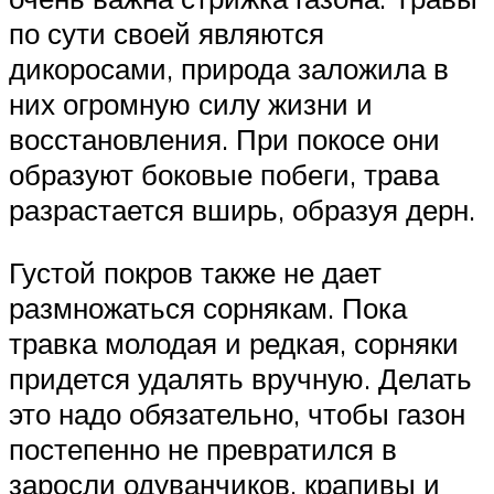
по сути своей являются
дикоросами, природа заложила в
них огромную силу жизни и
восстановления. При покосе они
образуют боковые побеги, трава
разрастается вширь, образуя дерн.
Густой покров также не дает
размножаться сорнякам. Пока
травка молодая и редкая, сорняки
придется удалять вручную. Делать
это надо обязательно, чтобы газон
постепенно не превратился в
заросли одуванчиков, крапивы и