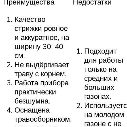
Преимущества
Недостатки
Качество
стрижки ровное
и аккуратное, на
ширину 30–40
Подходит
см.
для работы
Не выдёргивает
только на
траву с корнем.
средних и
Работа прибора
больших
практически
газонах.
безшумна.
Использует
Оснащена
на молодом
травосборником,
газоне с не