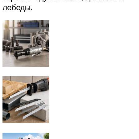
лебеды.