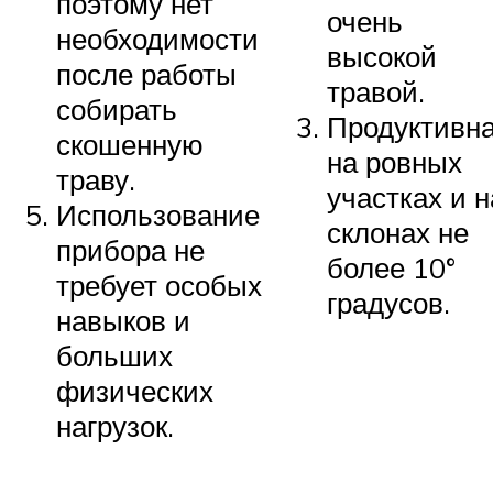
поэтому нет
очень
необходимости
высокой
после работы
травой.
собирать
Продуктивн
скошенную
на ровных
траву.
участках и н
Использование
склонах не
прибора не
более 10°
требует особых
градусов.
навыков и
больших
физических
нагрузок.