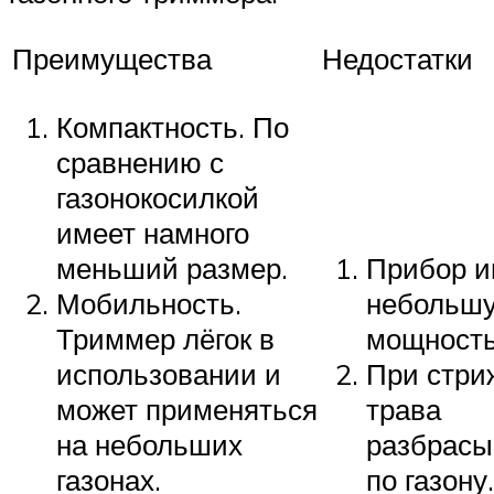
Преимущества
Недостатки
Компактность. По
сравнению с
газонокосилкой
имеет намного
меньший размер.
Прибор и
Мобильность.
небольш
Триммер лёгок в
мощность
использовании и
При стри
может применяться
трава
на небольших
разбрасы
газонах.
по газону.