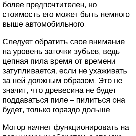
более предпочтителен, но
стоимость его может быть немного
выше автомобильного.
Следует обратить свое внимание
на уровень заточки зубьев, ведь
цепная пила время от времени
затупливается, если не ухаживать
за ней должным образом. Это не
значит, что древесина не будет
поддаваться пиле – пилиться она
будет, только гораздо дольше
Мотор начнет функционировать на