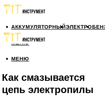
АККУМУЛЯТОРНЫЙ
ЭЛЕКТРО
БЕН
МЕНЮ
МЕНЮ
Как смазывается
цепь электропилы