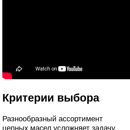
Критерии выбора
Разнообразный ассортимент
цепных масел усложняет задачу