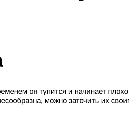
а
ременем он тупится и начинает плохо
лесообразна, можно заточить их свои