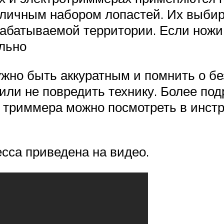
личным набором лопастей. Их выбир
батываемой территории. Если ножи н
льно
ужно быть аккуратным и помнить о бе
или не повредить технику. Более по
 триммера можно посмотреть в инстр
сса приведена на видео.