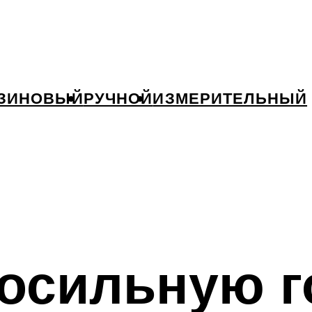
ЗИНОВЫЙ
РУЧНОЙ
ИЗМЕРИТЕЛЬНЫЙ
косильную г