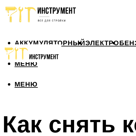
АККУМУЛЯТОРНЫЙ
ЭЛЕКТРО
БЕН
МЕНЮ
МЕНЮ
Как снять 