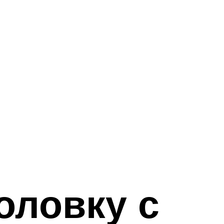
оловку с