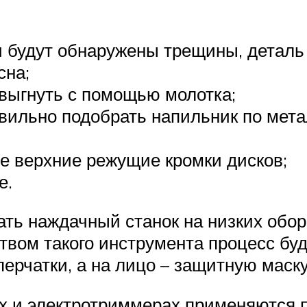
 будут обнаружены трещины, деталь 
сна;
выгнуть с помощью молотка;
вильно подобрать напильник по мета
се верхние режущие кромки дисков;
е.
ать наждачный станок на низких обор
твом такого инструмента процесс буд
перчатки, а на лицо – защитную маску
ых и электротриммерах применяются