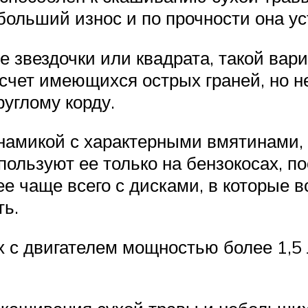
 больший износ и по прочности она ус
е звездочки или квадрата, такой вар
 счет имеющихся острых граней, но 
руглому корду.
намикой с характерными вмятинами,
ользуют ее только на бензокосах, по
е чаще всего с дисками, в которые в
ть.
 с двигателем мощностью более 1,5 