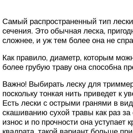
Самый распространенный тип лески,
сечения. Это обычная леска, пригод
сложнее, и уж тем более она не спр
Как правило, диаметр, которым можн
более грубую траву она способна пр
Важно! Выбирать леску для триммер
поскольку тонкая нить приведет к у
Есть лески с острыми гранями в вид
скашиванию сухой травы как раз за
износ и по прочности она уступает 
квадрата, такой вариант больше пр