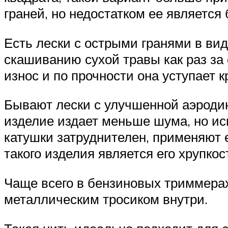
граней, но недостатком ее является
Есть лески с острыми гранями в вид
скашиванию сухой травы как раз за
износ и по прочности она уступает к
Бывают лески с улучшенной аэроди
изделие издает меньше шума, но исп
катушки затруднителен, применяют е
такого изделия является его хрупкос
Чаще всего в бензиновых триммерах
металлическим тросиком внутри.