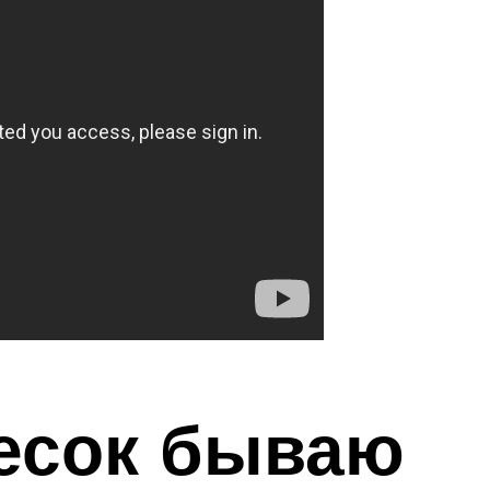
лесок бываю