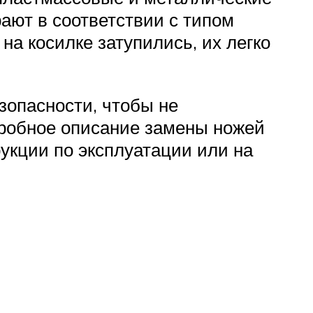
ают в соответствии с типом
а косилке затупились, их легко
зопасности, чтобы не
дробное описание замены ножей
укции по эксплуатации или на