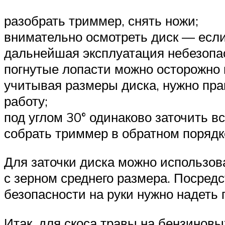
разобрать триммер, снять ножи;
внимательно осмотреть диск — если
дальнейшая эксплуатация небезопа
погнутые лопасти можно осторожно 
учитывая размеры диска, нужно пра
работу;
под углом 30° одинаково заточить в
собрать триммер в обратном порядк
Для заточки диска можно использов
с зерном среднего размера. Посредс
безопасности на руки нужно надеть 
Итак, для скоса травы на бензинов