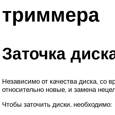
триммера
Заточка диск
Независимо от качества диска, со в
относительно новые, и замена неце
Чтобы заточить диски, необходимо: