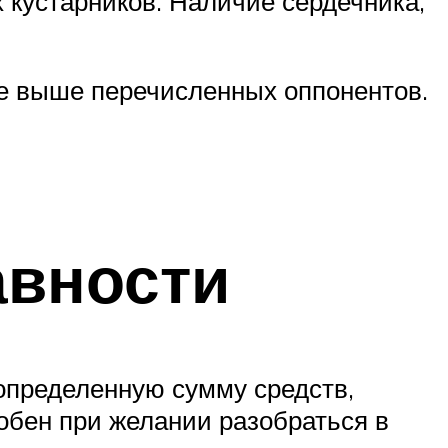
 кустарников. Наличие сердечника,
ше выше перечисленных оппонентов.
авности
 определенную сумму средств,
обен при желании разобраться в