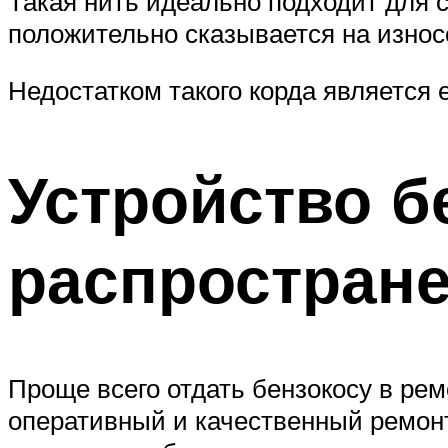
Такая нить идеально подходит для 
положительно сказывается на износ
Недостатком такого корда является
Устройство б
распростран
Проще всего отдать бензокосу в ре
оперативный и качественный ремонт