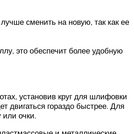
лучше сменить на новую, так как ее
ллу, это обеспечит более удобную
отах, установив круг для шлифовки
ет двигаться гораздо быстрее. Для
 или очки.
 пластмассовые и металлические