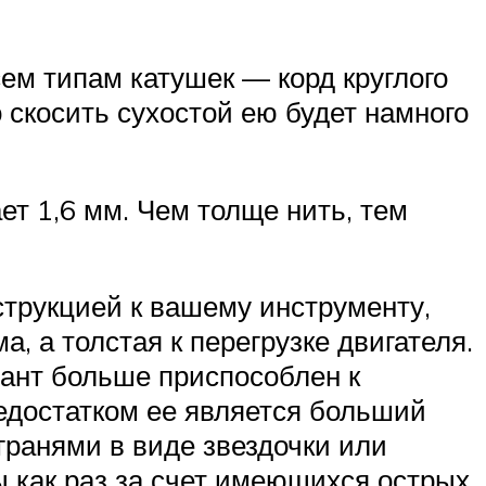
ем типам катушек — корд круглого
 скосить сухостой ею будет намного
ет 1,6 мм. Чем толще нить, тем
трукцией к вашему инструменту,
, а толстая к перегрузке двигателя.
иант больше приспособлен к
недостатком ее является больший
 гранями в виде звездочки или
ы как раз за счет имеющихся острых