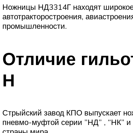
Ножницы НД3314Г находят широкое 
автотракторостроения, авиастроени
промышленности.
Отличие гильо
Н
Стрыйский завод КПО выпускает но
пневмо-муфтой серии ”НД” , “НК” и 
страны мира.