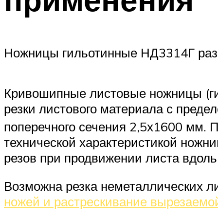
Ножницы гильотинные НД3314Г разра
Кривошипные листовые ножницы (г
резки листового материала с преде
поперечного сечения 2,5х1600 мм. 
технической характеристикой ножни
резов при продвижении листа вдоль
Возможна резка неметаллических л
ножей и растрескивание вырезаемой