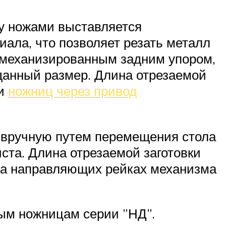
ду ножами выставляется
иала, что позволяет резать металл
 механизированным задним упором,
данный размер. Длина отрезаемой
ти
ножниц через привод
 вручную путем перемещения стола
ста. Длина отрезаемой заготовки
 на направляющих рейках механизма
ым ножницам серии ”НД”.