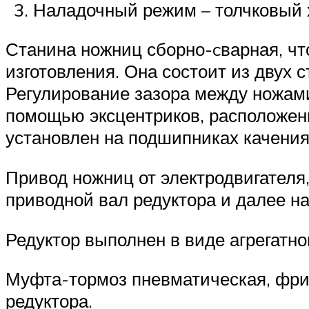
Наладочный режим – толчковый 
Станина ножниц сборно-cварная, чт
изготовления. Она состоит из двух с
Регулирование зазора между ножам
помощью эксцентриков, расположенн
установлен на подшипниках качени
Привод ножниц от электродвигателя,
приводной вал редуктора и далее н
Редуктор выполнен в виде агрегатног
Муфта-тормоз пневматическая, фрик
редуктора.