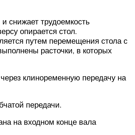
 и снижает трудоемкость
версу опирается стол.
ляется путем перемещения стола с
выполнены расточки, в которых
, через клиноременную передачу на
убчатой передачи.
ана на входном конце вала