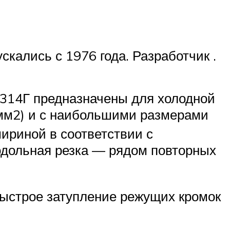
кались с 1976 года. Разработчик .
314Г предназначены для холодной
/мм2) и с наибольшими размерами
ириной в соответствии с
родольная резка — рядом повторных
ыстрое затупление режущих кромок