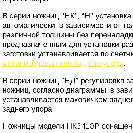
В серии ножниц “НК”, “Н” установк
автоматически, в зависимости от то
различной толщины без переналадк
предназначенным для установки раз
заготовки устанавливается по счетч
механизированного заднего упора
.
В серии ножниц “НД” регулировка 
ножниц, согласно диаграммы, в зав
устанавливается маховичком заднег
заднего упора.
Ножницы модели НК3418Р оснащены