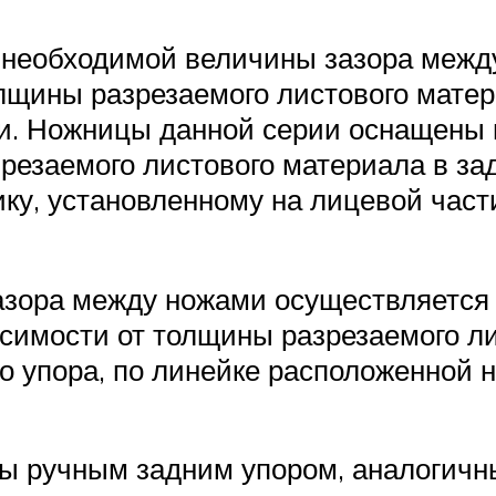
а необходимой величины зазора меж
лщины разрезаемого листового матер
и. Ножницы данной серии оснащены
резаемого листового материала в за
ику, установленному на лицевой час
зазора между ножами осуществляется
исимости от толщины разрезаемого ли
о упора, по линейке расположенной
 ручным задним упором, аналогичн