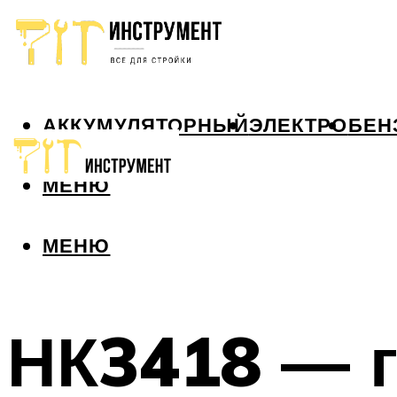
АККУМУЛЯТОРНЫЙ
ЭЛЕКТРО
БЕН
МЕНЮ
МЕНЮ
НК3418 — 