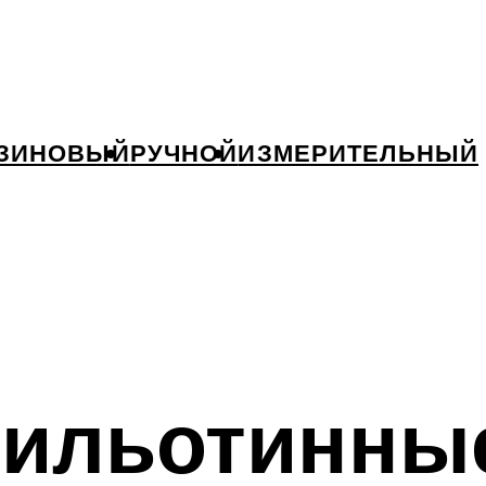
ЗИНОВЫЙ
РУЧНОЙ
ИЗМЕРИТЕЛЬНЫЙ
гильотинны