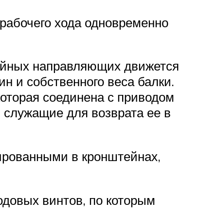
 рабочего хода одновременно
нейных направляющих движется
н и собственного веса балки.
оторая соединена с приводом
 служащие для возврата ее в
ированными в кронштейнах,
одовых винтов, по которым