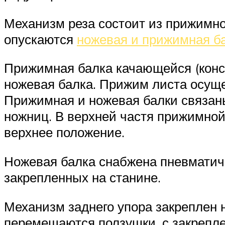
Механизм реза состоит из прижимно
опускаются
ножевая и прижимная б
Прижимная балка качающейся (конс
ножевая балка. Прижим листа осуще
Прижимная и ножевая балки связан
ножниц. В верхней частя прижимной
верхнее положение.
Ножевая балка снабжена пневматич
закрепленных на станине.
Механизм заднего упора закреплен н
перемещаются ползушки, с закрепле