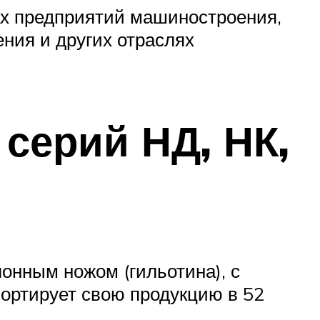
х предприятий машиностроения,
ния и других отраслях
серий НД, НК,
нным ножом (гильотина), с
портирует свою продукцию в 52