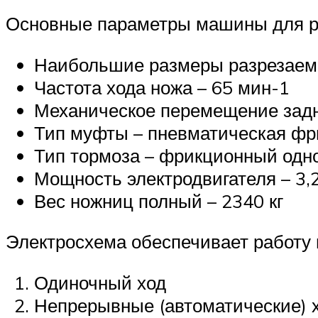
Основные параметры машины для ре
Наибольшие размеры разрезаемо
Частота хода ножа – 65 мин-1
Механическое перемещение задне
Тип муфты – пневматическая фр
Тип тормоза – фрикционный одн
Мощность электродвигателя – 3,2
Вес ножниц полный – 2340 кг
Электросхема обеспечивает работу 
Одиночный ход
Непрерывные (автоматические) 