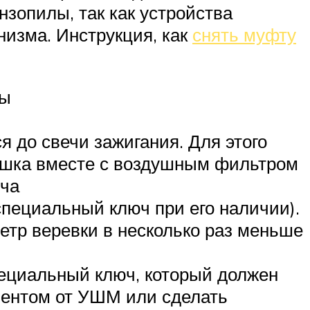
нзопилы, так как устройства
низма. Инструкция, как
снять муфту
ны
я до свечи зажигания. Для этого
ышка вместе с воздушным фильтром
юча
специальный ключ при его наличии).
метр веревки в несколько раз меньше
ециальный ключ, который должен
ументом от УШМ или сделать