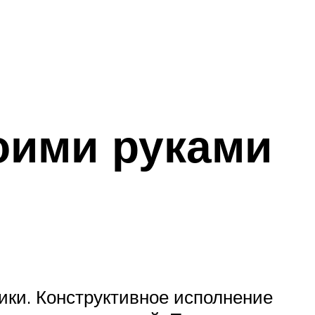
оими руками
щики. Конструктивное исполнение