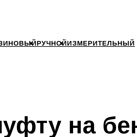
ЗИНОВЫЙ
РУЧНОЙ
ИЗМЕРИТЕЛЬНЫЙ
муфту на бе