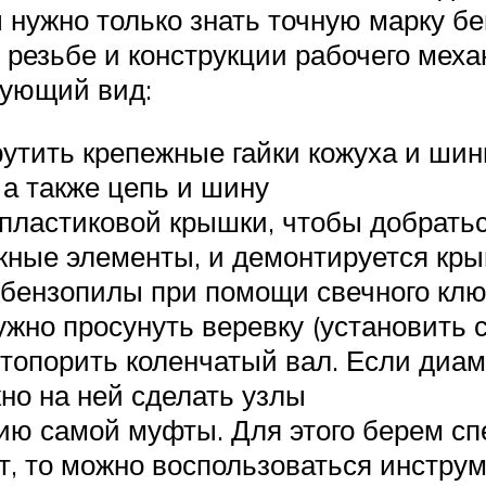
нужно только знать точную марку бе
 резьбе и конструкции рабочего меха
ующий вид:
утить крепежные гайки кожуха и ши
 а также цепь и шину
пластиковой крышки, чтобы добратьс
жные элементы, и демонтируется кр
 бензопилы при помощи свечного кл
ужно просунуть веревку (установить 
стопорить коленчатый вал. Если диа
но на ней сделать узлы
ию самой муфты. Для этого берем сп
ет, то можно воспользоваться инстр