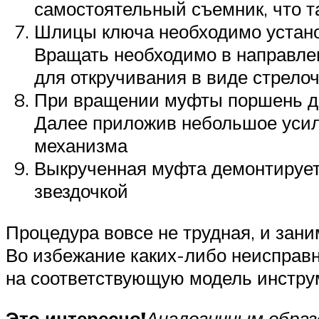
самостоятельный съемник, что т
Шлицы ключа необходимо установ
Вращать необходимо в направле
для откручивания в виде стрело
При вращении муфты поршень дос
Далее приложив небольшое усил
механизма
Выкрученная муфта демонтируетс
звездочкой
Процедура вовсе не трудная, и зани
Во избежание каких-либо неисправн
на соответствующую модель инстру
Это интересно!
Аналогичным образ