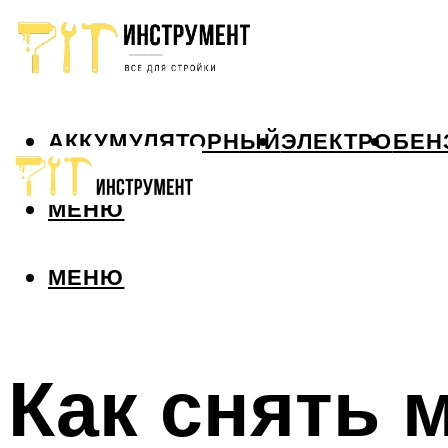
АККУМУЛЯТОРНЫЙ
ЭЛЕКТРО
БЕН
МЕНЮ
МЕНЮ
Как снять 