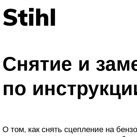
Stihl
Снятие и зам
по инструкци
О том, как снять сцепление на бенз