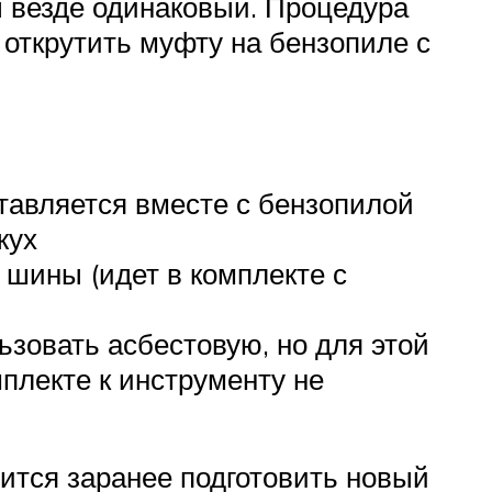
ы везде одинаковый. Процедура
 открутить муфту на бензопиле с
тавляется вместе с бензопилой
жух
шины (идет в комплекте с
ьзовать асбестовую, но для этой
мплекте к инструменту не
ится заранее подготовить новый