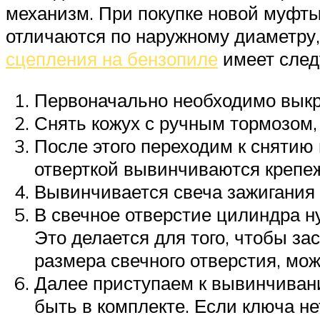
механизм. При покупке новой муфты 
отличаются по наружному диаметру,
сцепления на бензопиле
имеет след
Первоначально необходимо выкр
Снять кожух с ручным тормозом,
После этого переходим к снятию 
отверткой вывинчиваются крепе
Вывинчивается свеча зажигания
В свечное отверстие цилиндра н
Это делается для того, чтобы за
размера свечного отверстия, мож
Далее приступаем к вывинчиван
быть в комплекте. Если ключа н