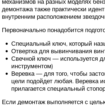
механизмов на разных моделях бенз
демонтажа также практически иденти
внутренним расположением звездоч
Первоначально понадобится подгот
Специальный ключ, который назы
Отвертка для вывинчивания вин
Свечной ключ — используется дл
инструментом)
Веревка — для того, чтобы заст
цели подойдет любая. Веревка ис
прилагается специальный стопо
Если демонтаж выполняется с целью