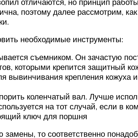
опил отличаются, но принцип работ
чна, поэтому далее рассмотрим, как
ки.
овить необходимые инструменты:
вается съемником. Он зачастую пос
тов, которыми крепится защитный ко
я вывинчивания крепления кожуха и 
опорить коленчатый вал. Лучше испол
пользуется на тот случай, если в ко
рящий ключ для поршня
 замены, то соответственно понадоб