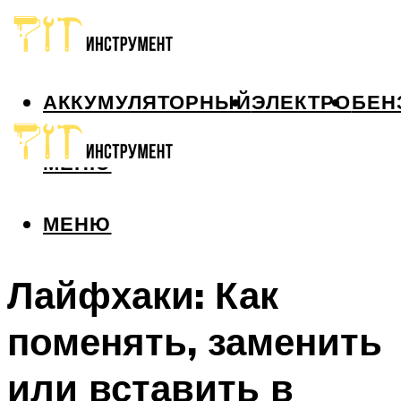
АККУМУЛЯТОРНЫЙ
ЭЛЕКТРО
БЕН
МЕНЮ
МЕНЮ
Лайфхаки: Как
поменять, заменить
или вставить в