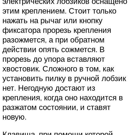
электрических лобзиков оснащено
этим креплением. Стоит только
нажать на рычаг или кнопку
фиксатора прорезь крепления
разожмется, а при обратном
действии опять сожмется. В
прорезь до упора вставляют
хвостовик. Сложного в том, как
установить пилку в ручной лобзик
нет. Негодную достают из
крепления, когда оно находится в
разжатом состоянии, и ставят
новую.
Клавиша, при помощи которой