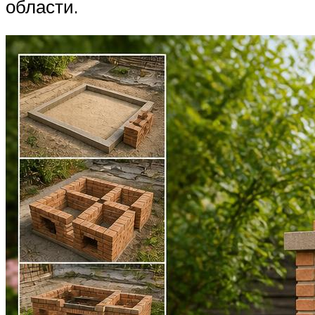
области.