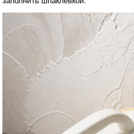
заполнить шпаклёвкой.