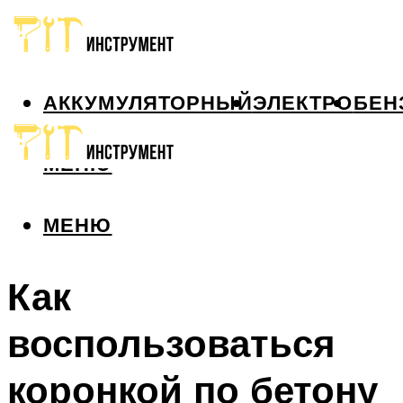
АККУМУЛЯТОРНЫЙ
ЭЛЕКТРО
БЕН
МЕНЮ
МЕНЮ
Как
воспользоваться
коронкой по бетону