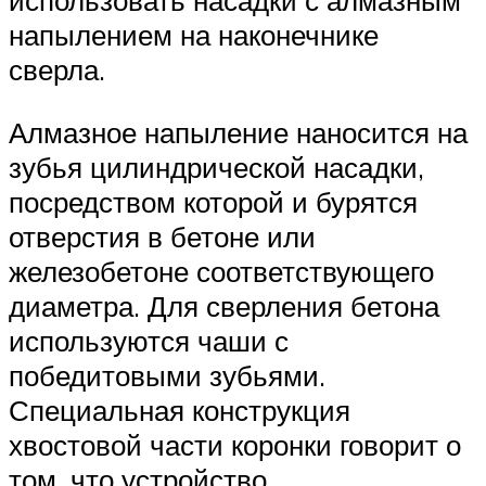
использовать насадки с алмазным
напылением на наконечнике
сверла.
Алмазное напыление наносится на
зубья цилиндрической насадки,
посредством которой и бурятся
отверстия в бетоне или
железобетоне соответствующего
диаметра. Для сверления бетона
используются чаши с
победитовыми зубьями.
Специальная конструкция
хвостовой части коронки говорит о
том, что устройство