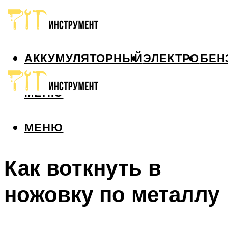
АККУМУЛЯТОРНЫЙ
ЭЛЕКТРО
БЕН
МЕНЮ
МЕНЮ
Как воткнуть в
ножовку по металлу