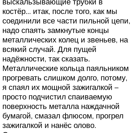
выскальзывающие трубки в
костёр… итак, после того, как мы
соединили все части пильной цепи,
надо спаять замкнутые концы
металлических колец и звеньев, на
всякий случай. Для пущей
надёжности, так сказать.
Металлические кольца паяльником
прогревать слишком долго, потому,
я спаял их мощной зажигалкой –
просто подчистил спаиваемую
поверхность металла наждачной
бумагой, смазал флюсом, прогрел
зажигалкой и нанёс олово.