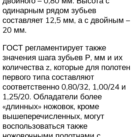
двойного – 0,80 мм. Высота с
одинарным рядом зубьев
составляет 12,5 мм, а с двойным –
20 мм.
ГОСТ регламентирует также
значения шага зубьев Р, мм и их
количества z, которые для полотен
первого типа составляют
соответственно 0,80/32, 1,00/24 и
1,25/20. Обладатели более
«длинных» ножовок, кроме
вышеперечисленных, могут
воспользоваться также
ножовочными полотнами с