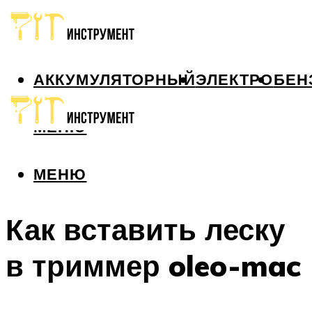
АККУМУЛЯТОРНЫЙ
ЭЛЕКТРО
БЕН
МЕНЮ
МЕНЮ
Как вставить леску
в триммер oleo-mac