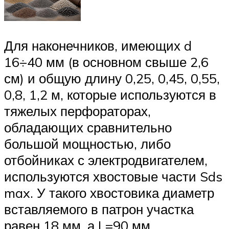
Для наконечников, имеющих d
16÷40 мм (в основном свыше 2,6
см) и общую длину 0,25, 0,45, 0,55,
0,8, 1,2 м, которые используются в
тяжелых перфораторах,
обладающих сравнительно
большой мощностью, либо
отбойниках с электродвигателем,
используются хвостовые части Sds
max. У такого хвостовика диаметр
вставляемого в патрон участка
равен 18 мм, а L=90 мм.