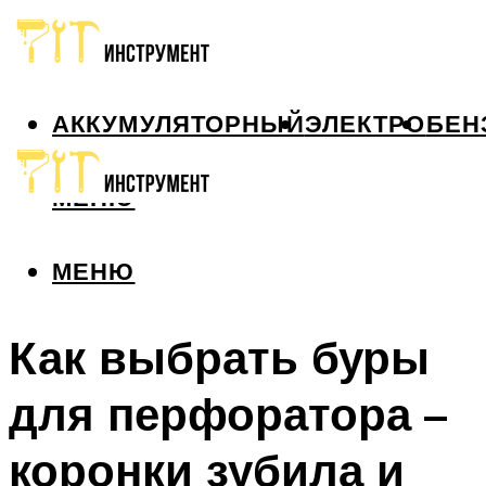
АККУМУЛЯТОРНЫЙ
ЭЛЕКТРО
БЕН
МЕНЮ
МЕНЮ
Как выбрать буры
для перфоратора –
коронки зубила и