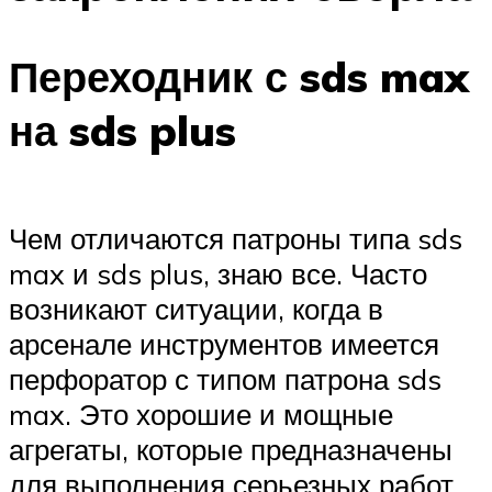
Переходник с sds max
на sds plus
Чем отличаются патроны типа sds
max и sds plus, знаю все. Часто
возникают ситуации, когда в
арсенале инструментов имеется
перфоратор с типом патрона sds
max. Это хорошие и мощные
агрегаты, которые предназначены
для выполнения серьезных работ.