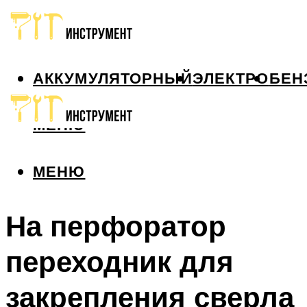
АККУМУЛЯТОРНЫЙ
ЭЛЕКТРО
БЕН
МЕНЮ
МЕНЮ
На перфоратор
переходник для
закрепления сверла