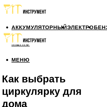
АККУМУЛЯТОРНЫЙ
ЭЛЕКТРО
БЕН
МЕНЮ
МЕНЮ
Как выбрать
циркулярку для
дома