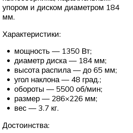
упором и диском диаметром 184
мм.
Характеристики:
мощность — 1350 Вт;
диаметр диска — 184 мм;
высота распила — до 65 мм;
угол наклона — 48 град.;
обороты — 5500 об/мин;
размер — 286×226 мм;
вес — 3.7 кг.
Достоинства: