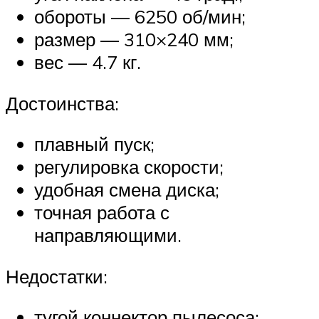
обороты — 6250 об/мин;
размер — 310×240 мм;
вес — 4.7 кг.
Достоинства:
плавный пуск;
регулировка скорости;
удобная смена диска;
точная работа с
направляющими.
Недостатки:
тугой коннектор пылесоса;