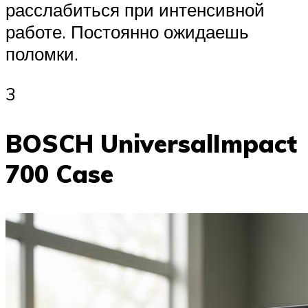
расслабиться при интенсивной
работе. Постоянно ожидаешь
поломки.
3
BOSCH UniversalImpact
700 Case