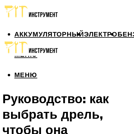
АККУМУЛЯТОРНЫЙ
ЭЛЕКТРО
БЕН
МЕНЮ
МЕНЮ
Руководство: как
выбрать дрель,
чтобы она