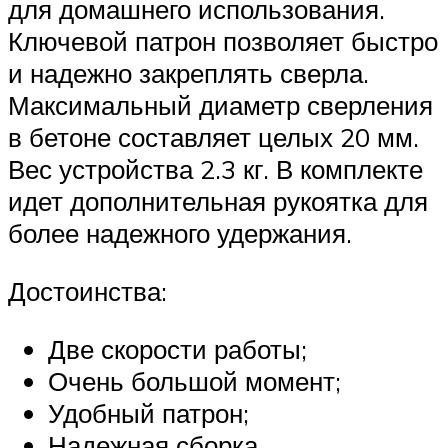
для домашнего использования.
Ключевой патрон позволяет быстро
и надежно закреплять сверла.
Максимальный диаметр сверления
в бетоне составляет целых 20 мм.
Вес устройства 2.3 кг. В комплекте
идет дополнительная рукоятка для
более надежного удержания.
Достоинства:
Две скорости работы;
Очень большой момент;
Удобный патрон;
Надежная сборка.