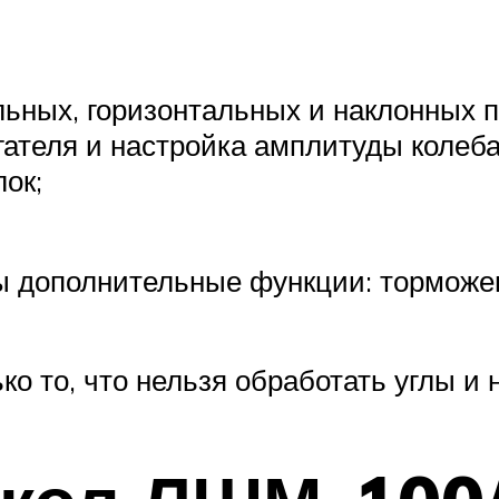
ьных, горизонтальных и наклонных п
гателя и настройка амплитуды колеба
ок;
ы дополнительные функции: торможе
ко то, что нельзя обработать углы и 