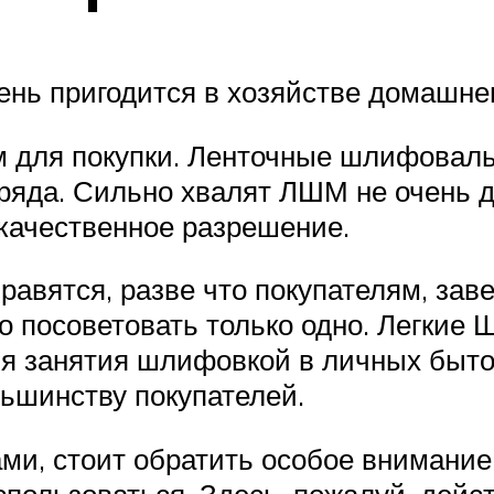
нь пригодится в хозяйстве домашнег
м для покупки. Ленточные шлифовал
 ряда. Сильно хвалят ЛШМ не очень д
качественное разрешение.
равятся, разве что покупателям, за
о посоветовать только одно. Легкие
ля занятия шлифовкой в личных быт
ьшинству покупателей.
ми, стоит обратить особое внимание
использоваться. Здесь, пожалуй, дейс