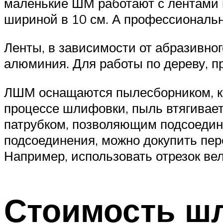
маленькие ШМ работают с лентами ш
шириной в 10 см. А профессиональ
Ленты, в зависимости от абразивно
алюминия. Для работы по дереву, п
ЛШМ оснащаются пылесборником, ко
процессе шлифовки, пыль втягивае
патрубком, позволяющим подсоедини
подсоединения, можно докупить пере
Например, использовать отрезок ве
Стоимость ш