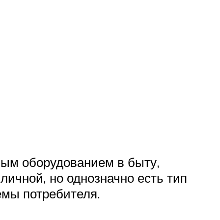
ным оборудованием в быту,
личной, но однозначно есть тип
емы потребителя.