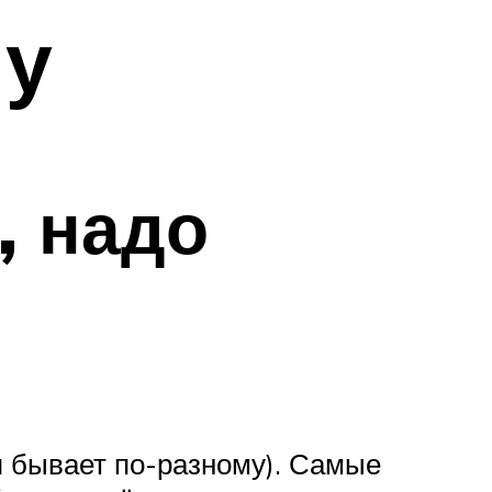
у
, надо
тя бывает по-разному). Самые