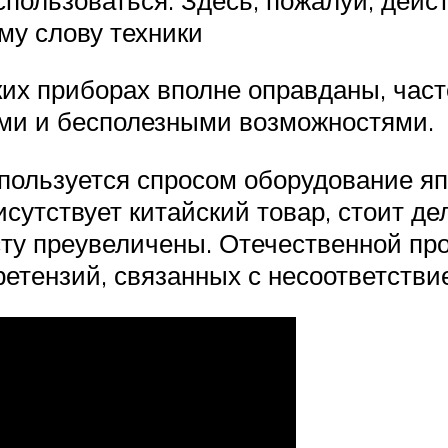
му слову техники
их приборах вполне оправданы, часто
ыми и бесполезными возможностями.
пользуется спросом оборудование яп
исутствует китайский товар, стоит де
сту преувеличены. Отечественной про
етензий, связанных с несоответстви