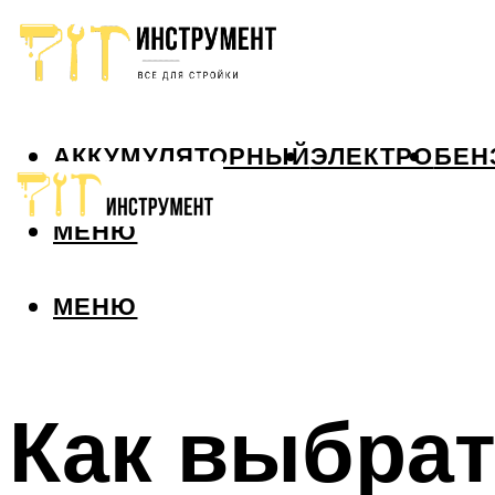
АККУМУЛЯТОРНЫЙ
ЭЛЕКТРО
БЕН
МЕНЮ
МЕНЮ
Как выбра