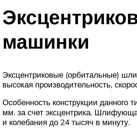
Эксцентрико
машинки
Эксцентриковые (орбитальные) шл
высокая производительность, скоро
Особенность конструкции данного т
мм. за счет эксцентрика. Шлифующа
и колебания до 24 тысяч в минуту.