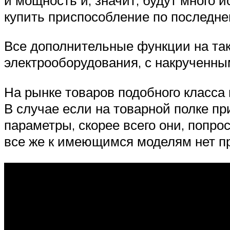
купить приспособление по последне
Все дополнительные функции на так
электрооборудования, с накрученн
На рынке товаров подобного класса 
В случае если на товарной полке пр
параметры, скорее всего они, попро
все же к имеющимся моделям нет пр