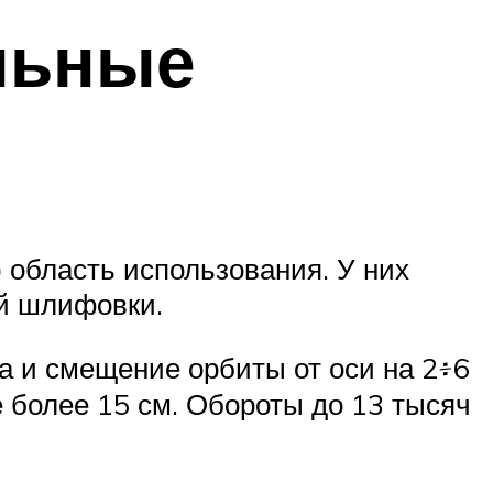
льные
бласть использования. У них
ой шлифовки.
а и смещение орбиты от оси на 2፥6
 более 15 см. Обороты до 13 тысяч