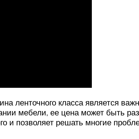
на ленточного класса является важ
ании мебели, ее цена может быть раз
ого и позволяет решать многие пробл