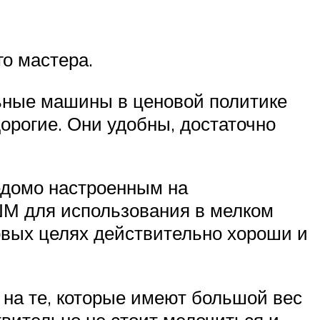
о мастера.
ьные машины в ценовой политике
орогие. Они удобны, достаточно
ведомо настроенным на
 ШМ для использования в мелком
овых целях действительно хороши и
 на те, которые имеют большой вес
твительно не стоит мелочиться и