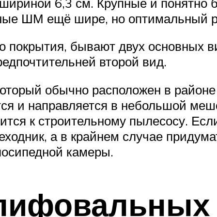
ириной 6,3 см. Крупные и понятно б
ные ШМ ещё шире, но оптимальный 
го покрытия, бывают двух основных в
редпочтительней второй вид.
торый обычно расположен в районе 
тся и направляется в небольшой меш
тся к строительному пылесосу. Если
ходник, а в крайнем случае придума
лосипедной камеры.
лифовальных