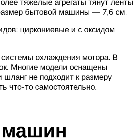
олее тяжёлые агрегаты тянут ленты
размер бытовой машины — 7,6 см.
идов: циркониевые и с оксидом
системы охлаждения мотора. В
ок. Многие модели оснащены
 шланг не подходит к размеру
ть что-то самостоятельно.
 машин