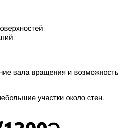
оверхностей;
ний;
ние вала вращения и возможность
небольшие участки около стен.