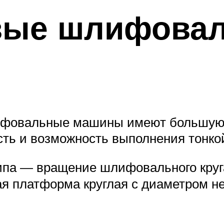
вые шлифова
ифовальные машины имеют большую о
сть и возможность выполнения тонк
ипа — вращение шлифовального круг
я платформа круглая с диаметром не