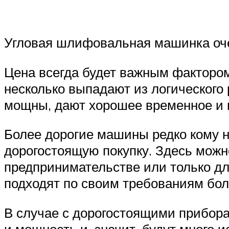
Угловая шлифовальная машинка оче
Цена всегда будет важным факторо
несколько выпадают из логического
мощны, дают хорошее временное и 
Более дорогие машины редко кому н
дорогостоящую покупку. Здесь можн
предпринимательстве или только д
подходят по своим требованиям бол
В случае с дорогостоящими прибора
и мощность и, значит, будут много 