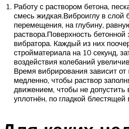
Работу с раствором бетона, пес
смесь жидкая.Виброиглу в слой б
перемещения, на глубину, равну
раствора.Поверхность бетонной 
вибратора. Каждый из них пооче
стройматериала на 10 секунд, за
воздействия колебаний увеличива
Время вибрирования зависит от 
медленно, чтобы раствор заполн
движением, чтобы не допустить 
уплотнён, по гладкой блестящей