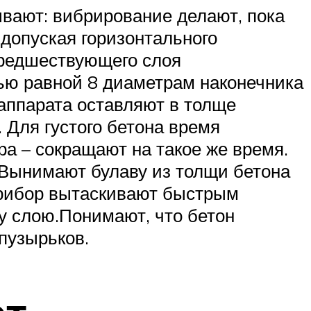
ывают: вибрирование делают, пока
 допуская горизонтального
предшествующего слоя
тью равной 8 диаметрам наконечника
аппарата оставляют в толще
 Для густого бетона время
ра – сокращают на такое же время.
.Вынимают булаву из толщи бетона
прибор вытаскивают быстрым
у слою.Понимают, что бетон
пузырьков.