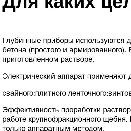
Для каких це
Глубинные приборы используются дл
бетона (простого и армированного).
приготовленном растворе.
Электрический аппарат применяют д
свайного;плитного;ленточного;винто
Эффективность проработки раствор
работе крупнофракционного щебня. В
только аппаратным методом.