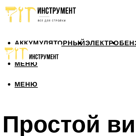
АККУМУЛЯТОРНЫЙ
ЭЛЕКТРО
БЕН
МЕНЮ
МЕНЮ
Простой ви