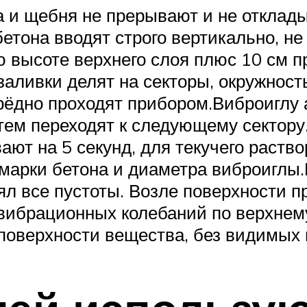
ка и щебня не прерывают и не отклад
етона вводят строго вертикально, не
ю высоте верхнего слоя плюс 10 см 
заливки делят на секторы, окружнос
рёдно проходят прибором.Виброиглу 
тем переходят к следующему сектору.
ют на 5 секунд, для текучего раство
марки бетона и диаметра виброиглы
ял все пустоты. Возле поверхности 
вибрационных колебаний по верхнем
 поверхности вещества, без видимых 