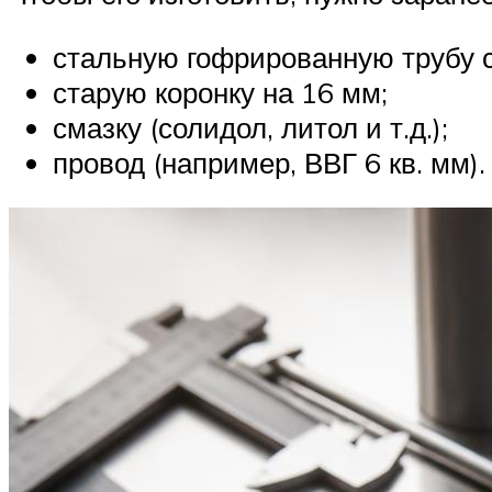
стальную гофрированную трубу с
старую коронку на 16 мм;
смазку (солидол, литол и т.д.);
провод (например, ВВГ 6 кв. мм).