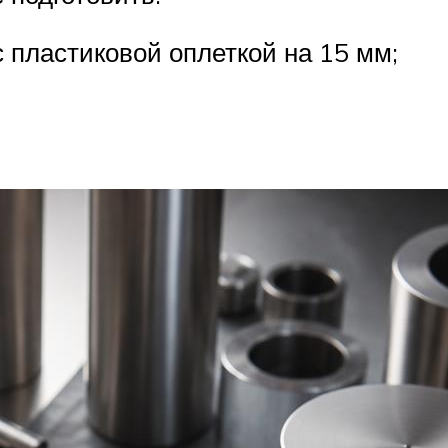
 пластиковой оплеткой на 15 мм;