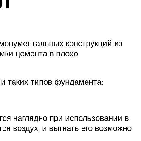
ют
 монументальных конструкций из
омки цемента в плохо
 и таких типов фундамента:
ся наглядно при использовании в
ся воздух, и выгнать его возможно