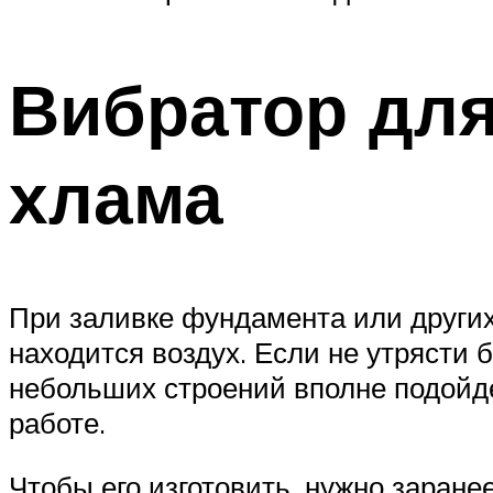
Вибратор для
хлама
При заливке фундамента или других
находится воздух. Если не утрясти б
небольших строений вполне подойде
работе.
Чтобы его изготовить, нужно заранее