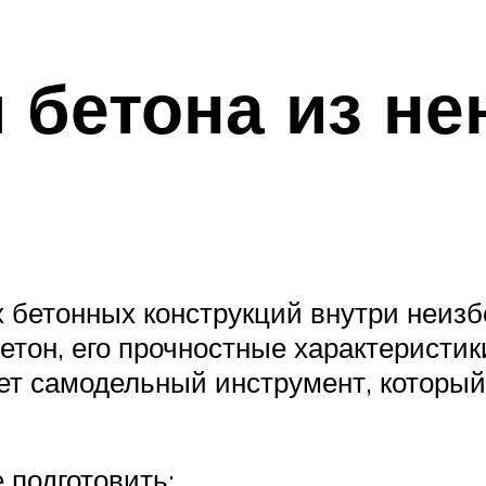
 бетона из не
 бетонных конструкций внутри неизб
етон, его прочностные характеристик
т самодельный инструмент, который
 подготовить: