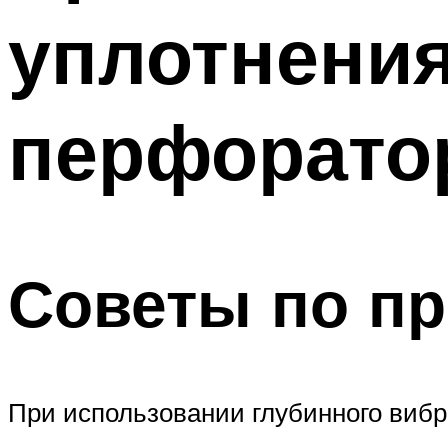
уплотнения
перфорато
Советы по п
При использовании глубинного виб