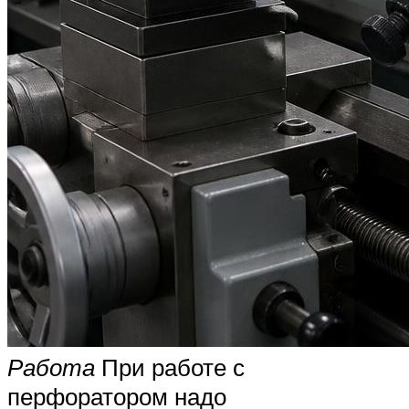
Работа
При работе с
перфоратором надо