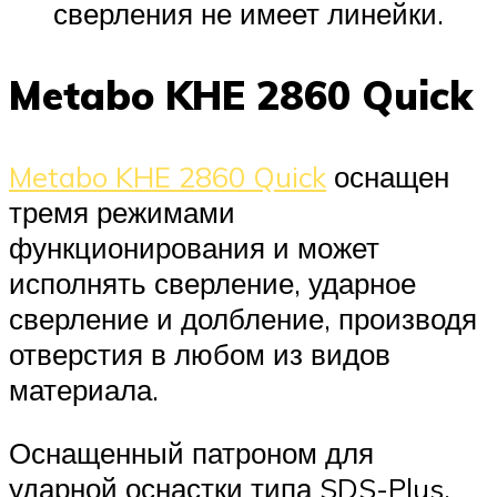
сверления не имеет линейки.
Metabo KHE 2860 Quick
Metabo KHE 2860 Quick
оснащен
тремя режимами
функционирования и может
исполнять сверление, ударное
сверление и долбление, производя
отверстия в любом из видов
материала.
Оснащенный патроном для
ударной оснастки типа SDS-Plus,