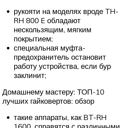
рукояти на моделях вроде TH-
RH 800 E обладают
нескользящим, мягким
покрытием;
специальная муфта-
предохранитель остановит
работу устройства, если бур
заклинит;
Домашнему мастеру: ТОП-10
лучших гайковертов: обзор
такие аппараты, как BT-RH
1600, справятся с различными