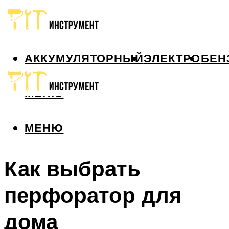
АККУМУЛЯТОРНЫЙ
ЭЛЕКТРО
БЕН
МЕНЮ
МЕНЮ
Как выбрать
перфоратор для
дома