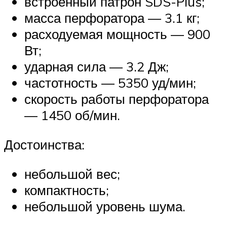
встроенный патрон SDS-Plus;
масса перфоратора — 3.1 кг;
расходуемая мощность — 900
Вт;
ударная сила — 3.2 Дж;
частотность — 5350 уд/мин;
скорость работы перфоратора
— 1450 об/мин.
Достоинства:
небольшой вес;
компактность;
небольшой уровень шума.