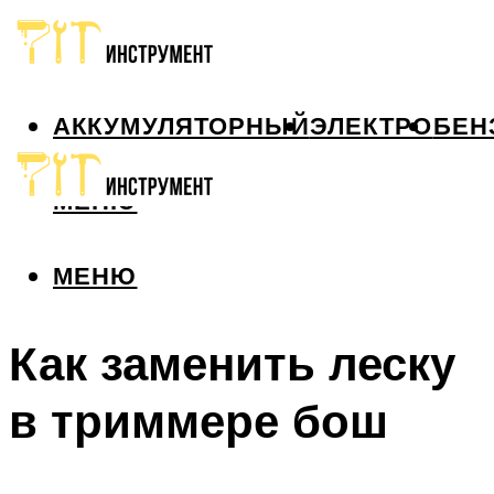
АККУМУЛЯТОРНЫЙ
ЭЛЕКТРО
БЕН
МЕНЮ
МЕНЮ
Как заменить леску
в триммере бош