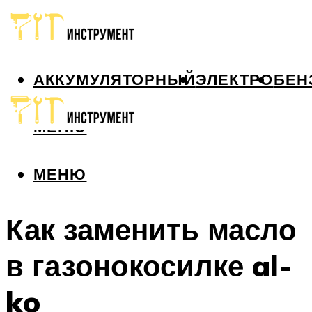
АККУМУЛЯТОРНЫЙ
ЭЛЕКТРО
БЕН
МЕНЮ
МЕНЮ
Как заменить масло
в газонокосилке al-
ko