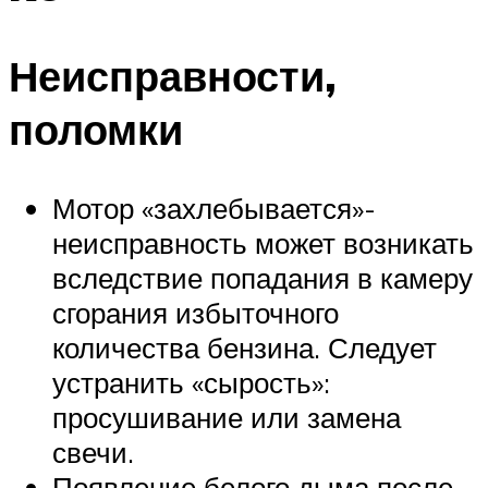
Неисправности,
поломки
Мотор «захлебывается»-
неисправность может возникать
вследствие попадания в камеру
сгорания избыточного
количества бензина. Следует
устранить «сырость»:
просушивание или замена
свечи.
Появление белого дыма после