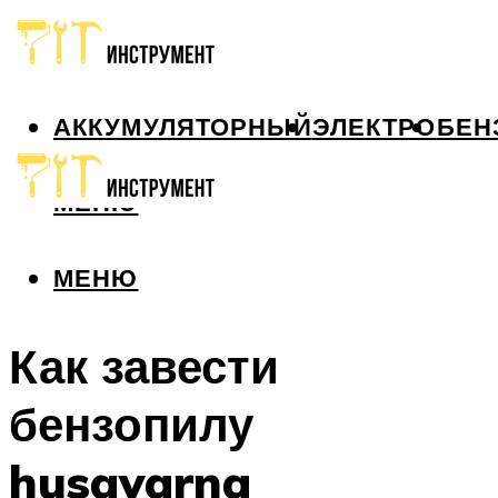
АККУМУЛЯТОРНЫЙ
ЭЛЕКТРО
БЕН
МЕНЮ
МЕНЮ
Как завести
бензопилу
husqvarna