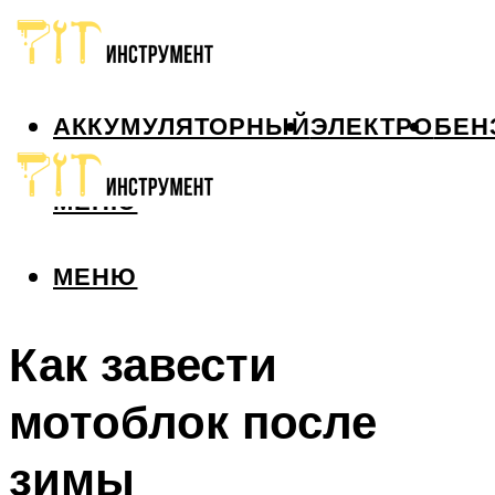
АККУМУЛЯТОРНЫЙ
ЭЛЕКТРО
БЕН
МЕНЮ
МЕНЮ
Как завести
мотоблок после
зимы