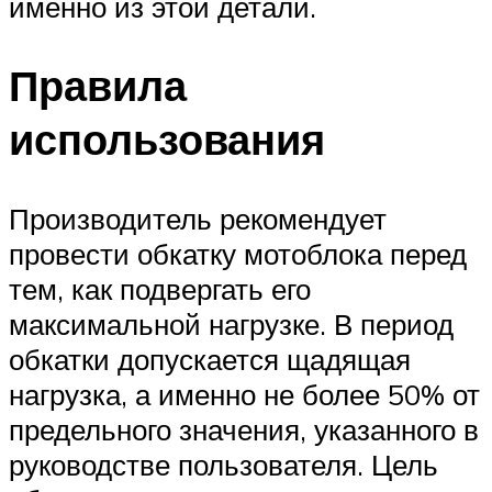
именно из этой детали.
Правила
использования
Производитель рекомендует
провести обкатку мотоблока перед
тем, как подвергать его
максимальной нагрузке. В период
обкатки допускается щадящая
нагрузка, а именно не более 50% от
предельного значения, указанного в
руководстве пользователя. Цель