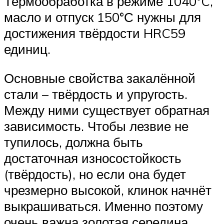
Термообработка в режиме 1040°C,
масло и отпуск 150°С нужны для
достижения твёрдости HRC59
единиц.
Основные свойства закалённой
стали – твёрдость и упругость.
Между ними существует обратная
зависимость. Чтобы лезвие не
тупилось, должна быть
достаточная износостойкость
(твёрдость), но если она будет
чрезмерно высокой, клинок начнёт
выкрашиваться. Именно поэтому
очень важна золотая середина.