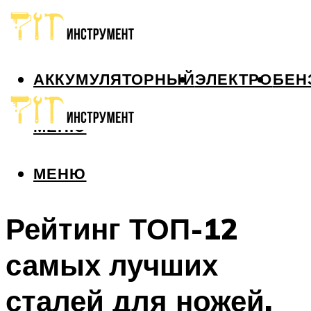
АККУМУЛЯТОРНЫЙ
ЭЛЕКТРО
БЕН
МЕНЮ
МЕНЮ
Рейтинг ТОП-12
самых лучших
сталей для ножей,