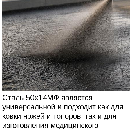
Сталь 50х14МФ является
универсальной и подходит как для
ковки ножей и топоров, так и для
изготовления медицинского