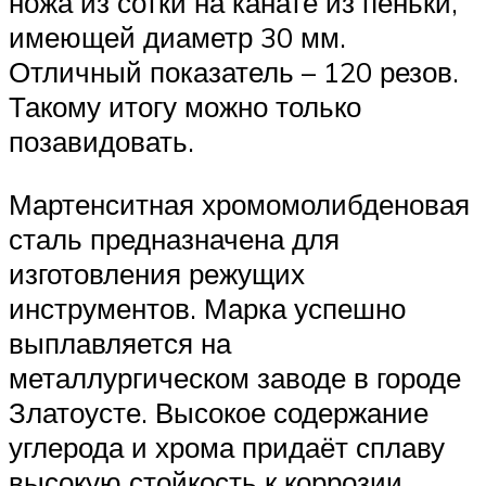
ножа из сотки на канате из пеньки,
имеющей диаметр 30 мм.
Отличный показатель – 120 резов.
Такому итогу можно только
позавидовать.
Мартенситная хромомолибденовая
сталь предназначена для
изготовления режущих
инструментов. Марка успешно
выплавляется на
металлургическом заводе в городе
Златоусте. Высокое содержание
углерода и хрома придаёт сплаву
высокую стойкость к коррозии.