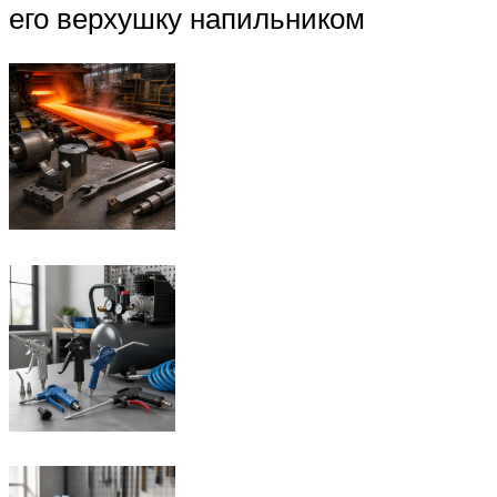
его верхушку напильником