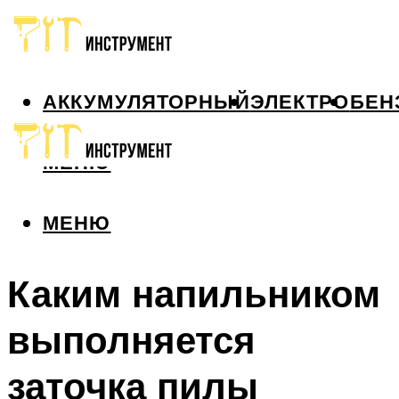
АККУМУЛЯТОРНЫЙ
ЭЛЕКТРО
БЕН
МЕНЮ
МЕНЮ
Каким напильником
выполняется
заточка пилы