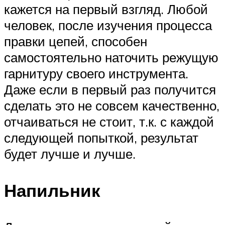
кажется на первый взгляд. Любой
человек, после изучения процесса
правки цепей, способен
самостоятельно наточить режущую
гарнитуру своего инструмента.
Даже если в первый раз получится
сделать это не совсем качественно,
отчаиваться не стоит, т.к. с каждой
следующей попыткой, результат
будет лучше и лучше.
Напильник