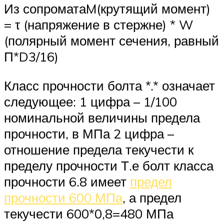
Из сопроматаM(крутящий момент)
= τ (напряжение в стержне) * W
(полярный момент сечения, равный
Π*D3/16)
Класс прочности болта *.* означает
следующее: 1 цифра – 1/100
номинальной величины предела
прочности, в МПа 2 цифра –
отношение предела текучести к
пределу прочности Т.е болт класса
прочности 6.8 имеет
предел
прочности 600 МПа
, а предел
текучести 600*0,8=480 МПа