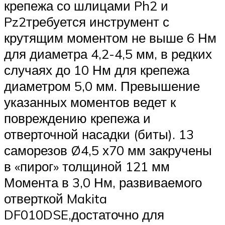
крепежа со шлицами Ph2 и
Pz2требуется инструмент с
крутящим моментом не выше 6 Нм
для диаметра 4,2-4,5 мм, в редких
случаях до 10 Нм для крепежа
диаметром 5,0 мм. Превышение
указанных моментов ведет к
повреждению крепежа и
отверточной насадки (биты). 13
саморезов Ø4,5 х70 мм закручены
в «пирог» толщиной 121 мм
Момента в 3,0 Нм, развиваемого
отверткой Makita
DF010DSE,достаточно для