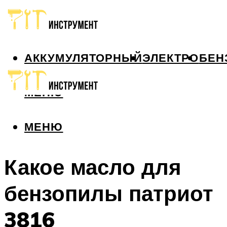
АККУМУЛЯТОРНЫЙ
ЭЛЕКТРО
БЕН
МЕНЮ
МЕНЮ
Какое масло для
бензопилы патриот
3816