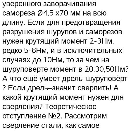
уверенного заворачивания
самореза Ø4,5 х70 мм на всю
длину. Если для предотвращения
разрушения шурупов и саморезов
нужен крутящий момент 2-3Нм,
редко 5-6Нм, и в исключительных
случаях до 10Нм, то за чем на
шуруповерте момент в 20,30,50Нм?
А что ещё умеет дрель-шуруповёрт
? Если дрель–значит сверлить! А
какой крутящий момент нужен для
сверления? Теоретическое
отступление №2. Рассмотрим
сверление стали, как самое