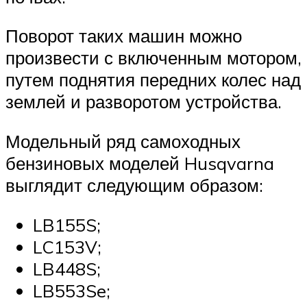
Поворот таких машин можно
произвести с включенным мотором,
путем поднятия передних колес над
землей и разворотом устройства.
Модельный ряд самоходных
бензиновых моделей Husqvarna
выглядит следующим образом:
LB155S;
LC153V;
LB448S;
LB553Se;