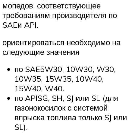
мопедов, соответствующее
требованиям производителя по
SAEи API.
ориентироваться необходимо на
следующие значения
по SAE5W30, 10W30, W30,
10W35, 15W35, 10W40,
15W40, W40.
по APISG, SH, SJ или SL (для
газонокосилок с системой
впрыска топлива только SJ или
SL).