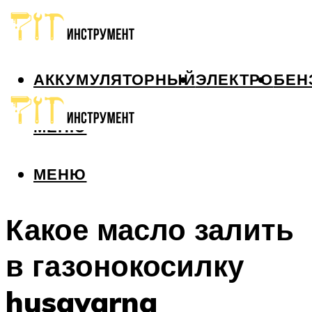
АККУМУЛЯТОРНЫЙ
ЭЛЕКТРО
БЕН
МЕНЮ
МЕНЮ
Какое масло залить
в газонокосилку
husqvarna