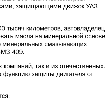
ствами, защищающими движок УАЗ
00 тысяч километров, автовладелец
овать масла на минеральной основе
ние минеральных смазывающих
ЗМЗ 409.
 компаний, так и из отечественных.
ую функцию защиты двигателя от
тся: