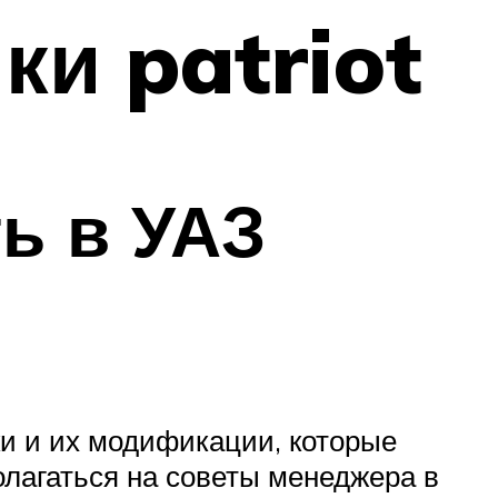
ки patriot
ь в УАЗ
ки и их модификации, которые
лагаться на советы менеджера в