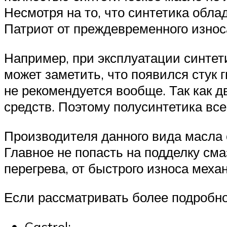
Несмотря на то, что синтетика об
Патриот от преждевременного износ
Например, при эксплуатации синтет
может заметить, что появился стук
не рекомендуется вообще. Так как
средств. Поэтому полусинтетика все
Производителя данного вида масла с
Главное не попасть на подделку сма
перегрева, от быстрого износа меха
Если рассматривать более подробно
Castrol;