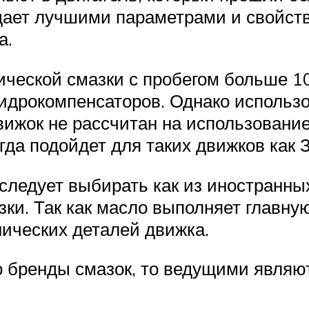
ладает лучшими параметрами и свой
а.
ической смазки с пробегом больше 1
 гидрокомпенсаторов. Однако использ
 движок не рассчитан на использова
гда подойдет для таких движков как 
ледует выбирать как из иностранных
зки. Так как масло выполняет главн
нических деталей движка.
 бренды смазок, то ведущими являю