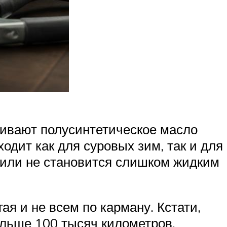
ливают полусинтетическое масло
ит как для суровых зим, так и для
ь или не становится слишком жидким
ая и не всем по карману. Кстати,
ольше 100 тысяч километров.