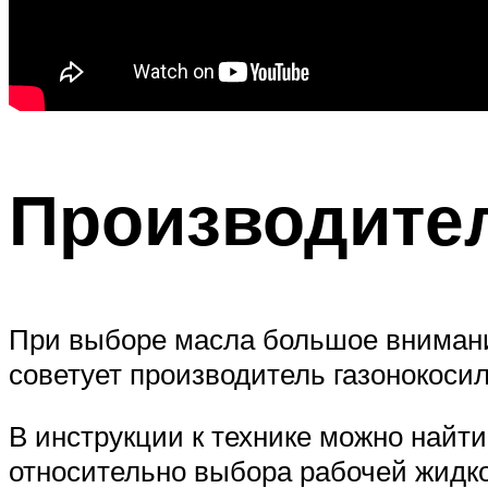
Производите
При выборе масла большое внимание
советует производитель газонокоси
В инструкции к технике можно найт
относительно выбора рабочей жидко