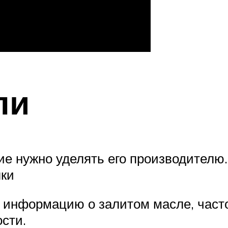
ли
 нужно уделять его производителю.
лки
и информацию о залитом масле, част
сти.