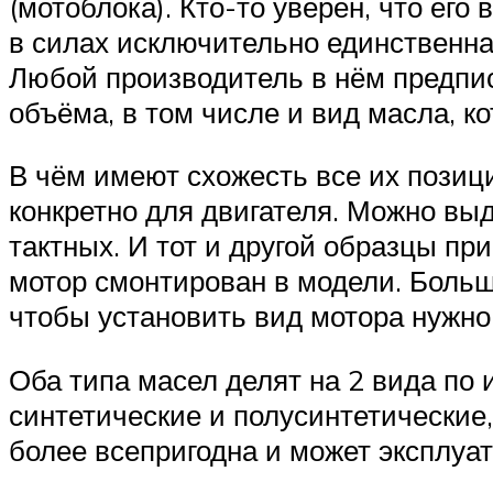
(мотоблока). Кто-то уверен, что его
в силах исключительно единственная
Любой производитель в нём предпис
объёма, в том числе и вид масла, к
В чём имеют схожесть все их позици
конкретно для двигателя. Можно выд
тактных. И тот и другой образцы пр
мотор смонтирован в модели. Боль
чтобы установить вид мотора нужно
Оба типа масел делят на 2 вида по 
синтетические и полусинтетические,
более всепригодна и может эксплуат