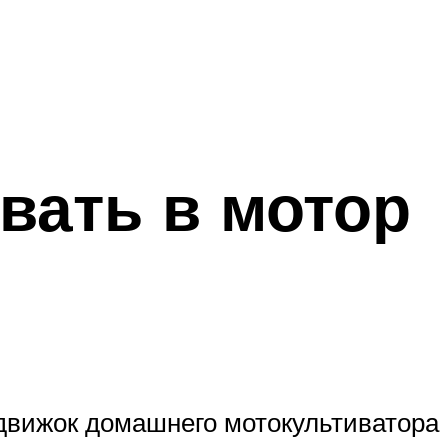
ивать в мотор
 движок домашнего мотокультиватора