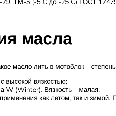
-79, ТМ-5 (-5 C до -25 C) ГОСТ 1747
ия масла
кое масло лить в мотоблок – степень
 с высокой вязкостью;
а W (Winter). Вязкость – малая;
 применения как летом, так и зимой.