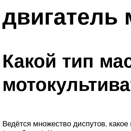
двигатель 
Какой тип ма
мотокультива
Ведётся множество диспутов, какое