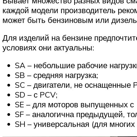
Бывает множество разных видов сма
каждой модели производитель реком
может быть бензиновым или дизел
Для изделий на бензине предпочтит
условиях они актуальны:
SA – небольшие рабочие нагрузк
SB – средняя нагрузка;
SC – двигатели, не оснащенные 
SD – с PCV;
SE – для моторов выпущенных с 
SF – аналогична предыдущей, то
SH – универсальная (для многих 