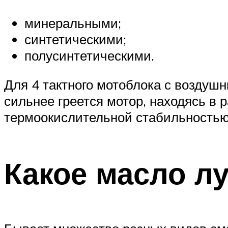
минеральными;
синтетическими;
полусинтетическими.
Для 4 тактного мотоблока с воздушн
сильнее греется мотор, находясь в
термоокислительной стабильностью,
Какое масло л