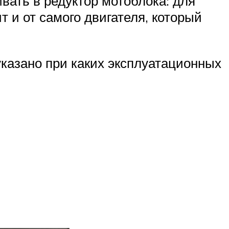
вать в редуктор мотоблока: для
 и от самого двигателя, который
указано при каких эксплуатационных