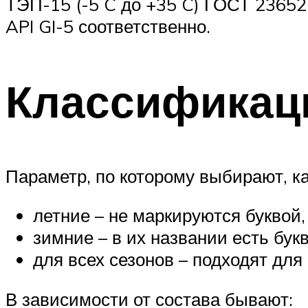
ТЭП-15 (-5 C до +35 C) ГОСТ 23652
API GI-5 соответственно.
Классификац
Параметр, по которому выбирают, ка
летние – не маркируются буквой,
зимние – в их названии есть букв
для всех сезонов – подходят для
В зависимости от состава бывают: