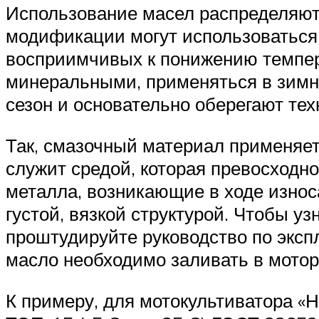
Использование масел распределяют 
модификации могут использоваться 
восприимчивых к понижению темпера
минеральными, применяться в зимне
сезон и основательно оберегают тех
Так, смазочный материал применяетс
служит средой, которая превосходно
металла, возникающие в ходе износ
густой, вязкой структурой. Чтобы у
проштудируйте руководство по экспл
масло необходимо заливать в мотор
К примеру, для мотокультиватора «