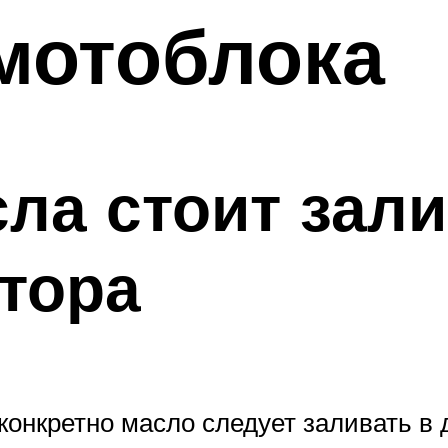
мотоблока
сла стоит зал
тора
 конкретно масло следует заливать в