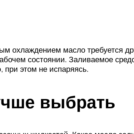
ым охлаждением масло требуется друг
 рабочем состоянии. Заливаемое сред
 при этом не испаряясь.
учше выбрать