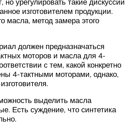
т, но урегулировать такие дискуссии
данное изготовителем продукции.
 масла, метод замера этого
ериал должен предназначаться
актных моторов и масла для 4-
ответствии с тем, какой конкретно
ны 4-тактными моторами, однако,
изготовителя.
озможность выделить масла
ые. Есть суждение, что синтетика
льно.