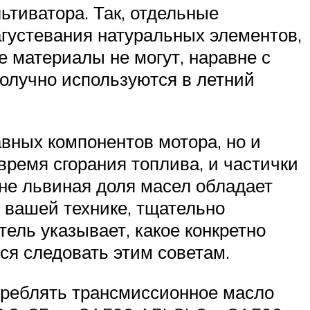
ьтиватора. Так, отдельные
агустевания натуральных элементов,
 материалы не могут, наравне с
олучно используются в летний
авных компонентов мотора, но и
время сгорания топлива, и частички
ине львиная доля масел обладает
о вашей технике, тщательно
ель указывает, какое конкретно
ся следовать этим советам.
отреблять трансмиссионное масло