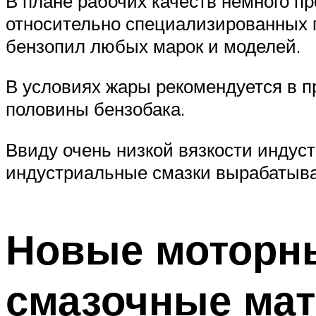
В плане рабочих качеств немного пр
относительно специализированных 
бензопил любых марок и моделей.
В условиях жары рекомендуется в п
половины бензобака.
Ввиду очень низкой вязкости индус
индустриальные смазки вырабатыва
Новые моторн
смазочные ма