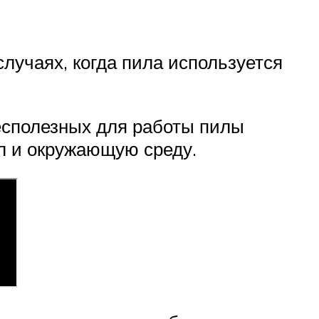
лучаях, когда пила используется
есполезных для работы пилы
л и окружающую среду.