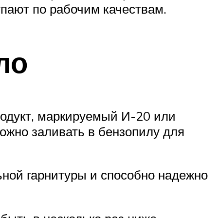
упают по рабочим качествам.
ло
одукт, маркируемый И-20 или
ожно заливать в бензопилу для
ной гарнитуры и способно надежно