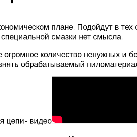
ономическом плане. Подойдут в тех с
у специальной смазки нет смысла.
е огромное количество ненужных и б
рязнять обрабатываемый пиломатериа
я цепи- видео