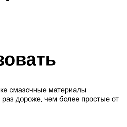
зовать
ике смазочные материалы
о раз дороже, чем более простые от