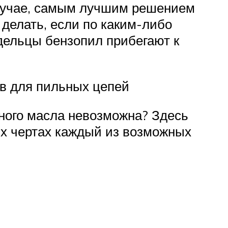
случае, самым лучшим решением
 делать, если по каким-либо
дельцы бензопил прибегают к
в для пильных цепей
ьного масла невозможна? Здесь
х чертах каждый из возможных