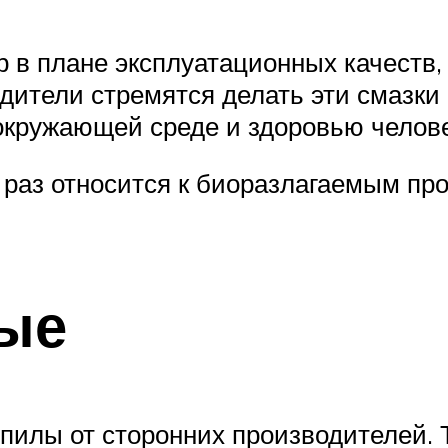
 в плане эксплуатационных качеств
одители стремятся делать эти смазки
 окружающей среде и здоровью челов
к раз относится к биоразлагаемым п
ые
илы от сторонних производителей. 