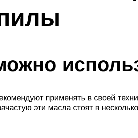
опилы
можно исполь
екомендуют применять в своей техн
зачастую эти масла стоят в нескольк