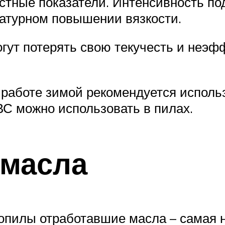
остные показатели. Интенсивность п
ратурном повышении вязкости.
огут потерять свою текучесть и неэ
работе зимой рекомендуется исполь
С можно использовать в пилах.
 масла
опилы отработавшие масла – самая н