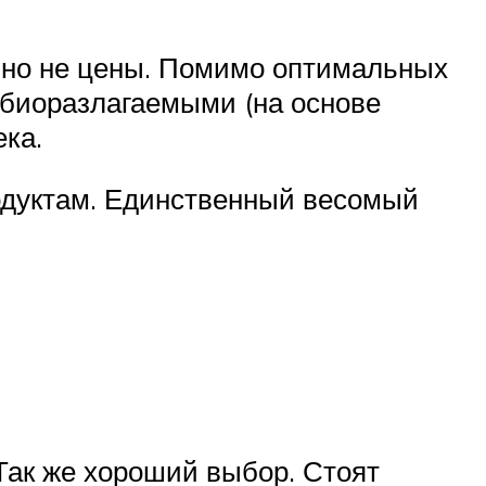
, но не цены. Помимо оптимальных
 биоразлагаемыми (на основе
ека.
родуктам. Единственный весомый
Так же хороший выбор. Стоят