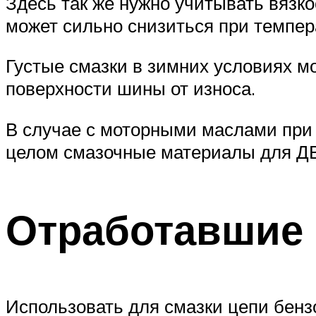
Здесь так же нужно учитывать вязк
может сильно снизиться при темпе
Густые смазки в зимних условиях м
поверхности шины от износа.
В случае с моторными маслами при 
целом смазочные материалы для ДВ
Отработавшие
Использовать для смазки цепи бенз