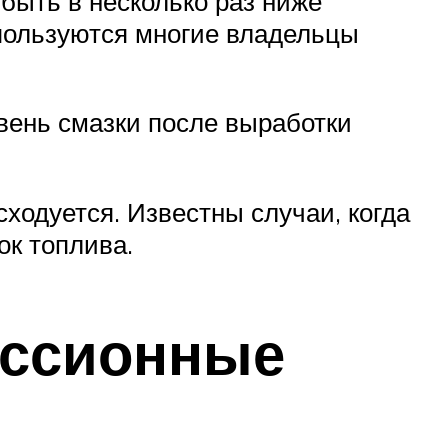
 быть в несколько раз ниже
пользуются многие владельцы
вень смазки после выработки
ходуется. Известны случаи, когда
к топлива.
иссионные