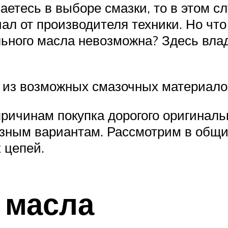
аетесь в выборе смазки, то в этом 
л от производителя техники. Но что
льного масла невозможна? Здесь вла
 из возможных смазочных материало
 причинам покупка дорогого оригинал
азным вариантам. Рассмотрим в общи
 цепей.
 масла