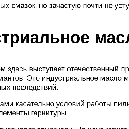
х смазок, но зачастую почти не уст
триальное мас
 здесь выступает отечественный пр
иантов. Это индустриальное масло м
вных последствий.
ами касательно условий работы пиль
элементы гарнитуры.