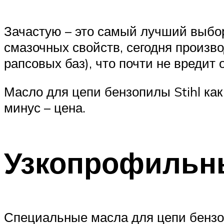
Зачастую – это самый лучший выбор
смазочных свойств, сегодня произв
рапсовых баз), что почти не вредит
Масло для цепи бензопилы Stihl ка
минус – цена.
Узкопрофильн
Специальные масла для цепи бензоп