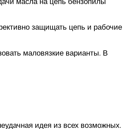
одачи масла на цепь бензопилы
ффективно защищать цепь и рабочие
зовать маловязкие варианты. В
еудачная идея из всех возможных.