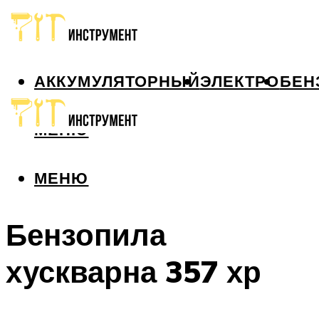
АККУМУЛЯТОРНЫЙ
ЭЛЕКТРО
БЕН
МЕНЮ
МЕНЮ
Бензопила
хускварна 357 хр