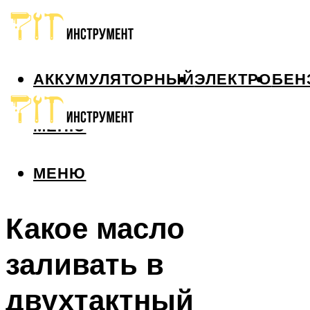
АККУМУЛЯТОРНЫЙ
ЭЛЕКТРО
БЕН
МЕНЮ
МЕНЮ
Какое масло
заливать в
двухтактный