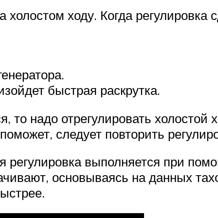
а холостом ходу. Когда регулировка с
генератора.
изойдет быстрая раскрутка.
 то надо отрегулировать холостой хо
 поможет, следует повторить регулиро
ая регулировка выполняется при пом
рачивают, основываясь на данных тах
ыстрее.