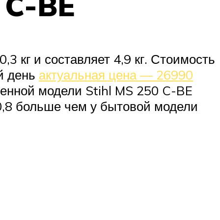
 C-BE
3 кг и составляет 4,9 кг. Стоимость
й день
актуальная цена — 26990
шенной модели Stihl MS 250 C-BE
а 0,8 больше чем у бытовой модели