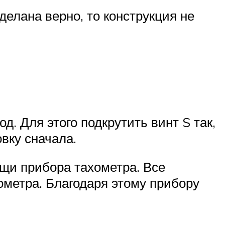
делана верно, то конструкция не
д. Для этого подкрутить винт S так,
вку сначала.
ощи прибора тахометра. Все
ометра. Благодаря этому прибору