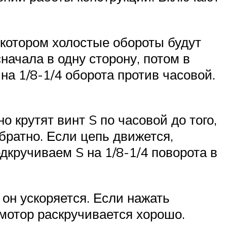
 котором холостые обороты будут
начала в одну сторону, потом в
на 1/8-1/4 оборота против часовой.
о крутят винт S по часовой до того,
братно. Если цепь движется,
дкручиваем S на 1/8-1/4 поворота в
он ускоряется. Если нажать
 мотор раскручивается хорошо.