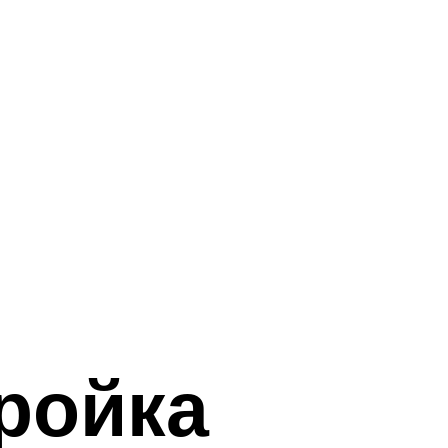
ройка