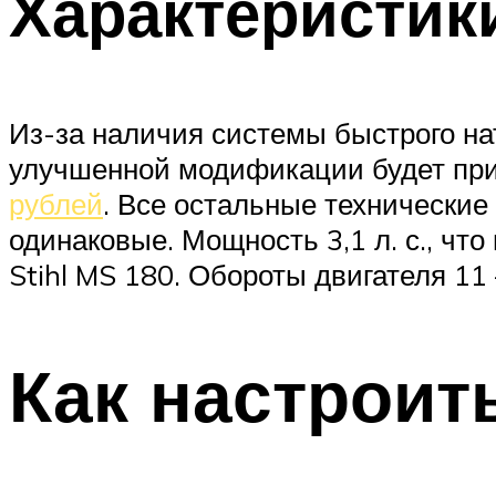
Характеристик
Из-за наличия системы быстрого нат
улучшенной модификации будет пр
рублей
. Все остальные технические
одинаковые. Мощность 3,1 л. с., что
Stihl MS 180. Обороты двигателя 11 
Как настроит