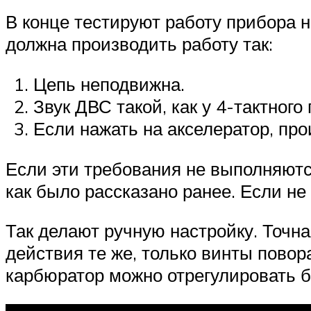
В конце тестируют работу прибора н
должна производить работу так:
Цепь неподвижна.
Звук ДВС такой, как у 4-тактного 
Если нажать на акселератор, про
Если эти требования не выполняются,
как было рассказано ранее. Если не
Так делают ручную настройку. Точн
действия те же, только винты пово
карбюратор можно отрегулировать б