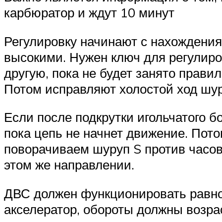
карбюратор и ждут 10 минут
Регулировку начинают с нахождения
высокими. Нужен ключ для регулиров
другую, пока не будет занято прави
Потом исправляют холостой ход шуру
Если после подкрутки игольчатого бо
пока цепь не начнет движение. Пото
поворачиваем шуруп S против часово
этом же направлении.
ДВС должен функционировать равном
акселератор, обороты должны возрас