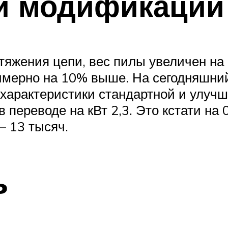
и модификации
яжения цепи, вес пилы увеличен на 0,
имерно на 10% выше. На сегодняшни
 характеристики стандартной и улуч
 в переводе на кВт 2,3. Это кстати н
– 13 тысяч.
ь