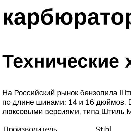
карбюрато
Технические 
На Российский рынок бензопила Шт
по длине шинами: 14 и 16 дюймов. 
люксовыми версиями, типа Штиль 
Производитель
Stihl