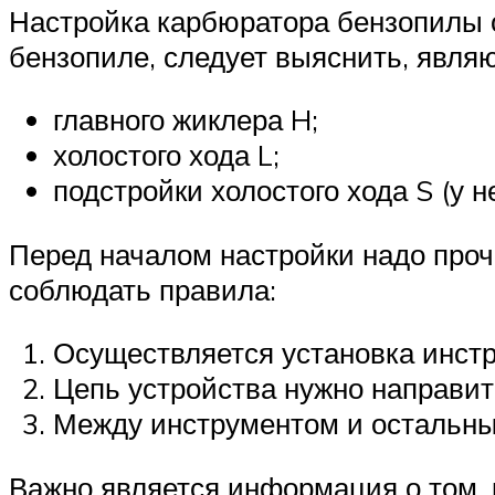
Настройка карбюратора бензопилы о
бензопиле, следует выяснить, явля
главного жиклера H;
холостого хода L;
подстройки холостого хода S (у 
Перед началом настройки надо проч
соблюдать правила:
Осуществляется установка инстр
Цепь устройства нужно направить
Между инструментом и остальны
Важно является информация о том, 