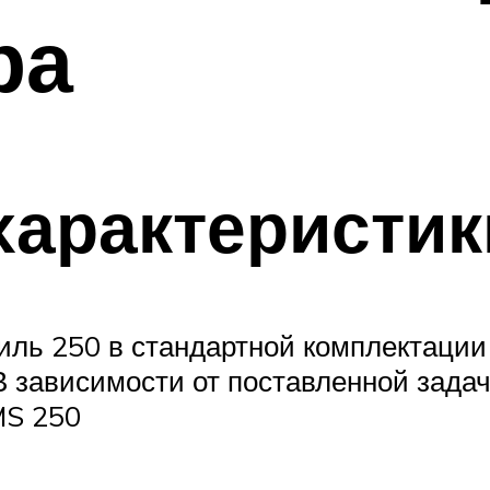
ра
характеристик
иль 250 в стандартной комплектации
В зависимости от поставленной зада
MS 250