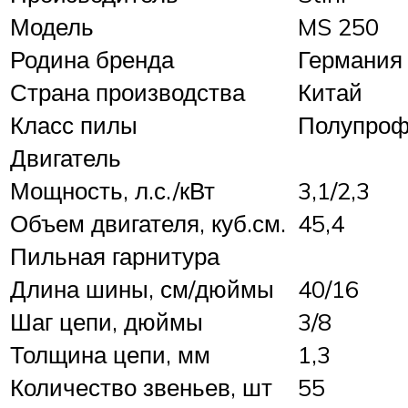
Модель
MS 250
Родина бренда
Германия
Страна производства
Китай
Класс пилы
Полупроф
Двигатель
Мощность, л.с./кВт
3,1/2,3
Объем двигателя, куб.см.
45,4
Пильная гарнитура
Длина шины, см/дюймы
40/16
Шаг цепи, дюймы
3/8
Толщина цепи, мм
1,3
Количество звеньев, шт
55