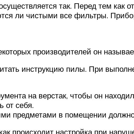
существляется так. Перед тем как о
ются ли чистыми все фильтры. Прибо
некоторых производителей он называе
итать инструкцию пилы. При выполн
умента на верстак, чтобы он находи
 от себя.
ми предметами в помещении должно
как происходит настройка при наруш