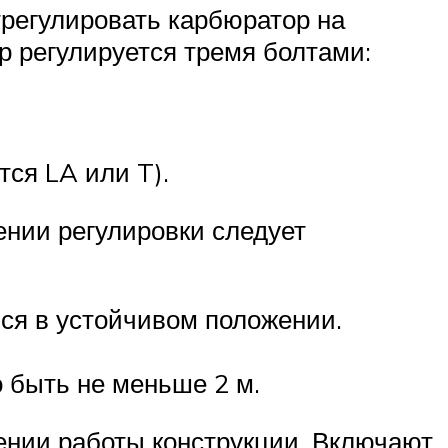
трегулировать карбюратор на
р регулируется тремя болтами:
тся LA или T).
ении регулировки следует
лся в устойчивом положении.
 быть не меньше 2 м.
ении работы конструкции. Включают