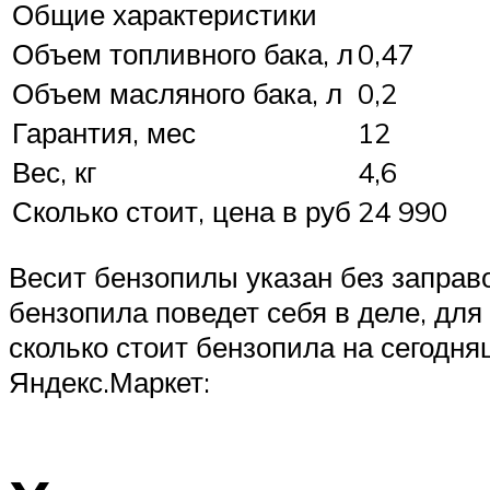
Общие характеристики
Объем топливного бака, л
0,47
Объем масляного бака, л
0,2
Гарантия, мес
12
Вес, кг
4,6
Сколько стоит, цена в руб
24 990
Весит бензопилы указан без заправо
бензопила поведет себя в деле, для
сколько стоит бензопила на сегодн
Яндекс.Маркет: