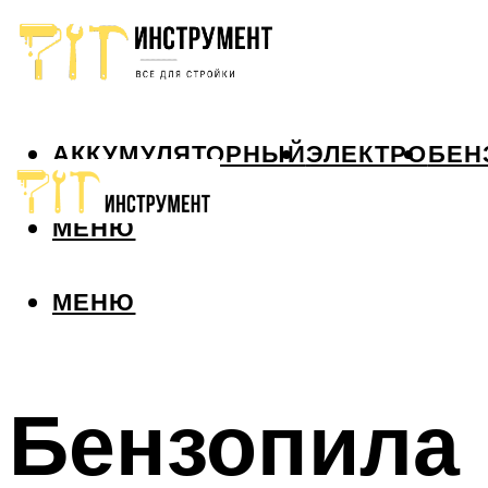
АККУМУЛЯТОРНЫЙ
ЭЛЕКТРО
БЕН
МЕНЮ
МЕНЮ
Бензопила 