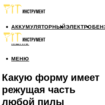
АККУМУЛЯТОРНЫЙ
ЭЛЕКТРО
БЕН
МЕНЮ
МЕНЮ
Какую форму имеет
режущая часть
любой пилы