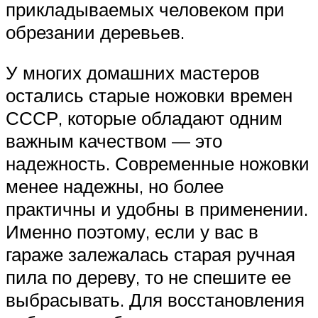
прикладываемых человеком при
обрезании деревьев.
У многих домашних мастеров
остались старые ножовки времен
СССР, которые обладают одним
важным качеством — это
надежность. Современные ножовки
менее надежны, но более
практичны и удобны в применении.
Именно поэтому, если у вас в
гараже залежалась старая ручная
пила по дереву, то не спешите ее
выбрасывать. Для восстановления