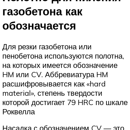
газобетона как
обозначается
Для резки газобетона или
пенобетона используются полотна,
на которых имеется обозначение
HM или CV. Аббревиатура HM
расшифровывается как «hard
material», степень твердости
которой достигает 79 HRC по шкале
Роквелла
Насадка с обозначением CV — это