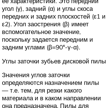
её характеристики. Это передний
угол (γ), задний (α) и углы скоса
передних и задних плоскостей (ε1 и
ε2). Угол заострения (β) имеет
вспомогательное значение,
поскольку задается передним и
задним углами (β=90°-γ-α).
Углы заточки зубьев дисковой пилы
Значения углов заточки
определяются назначением пилы
— т.е. тем, для резки какого
материала и в каком направлении
она предназначена. Пилы для