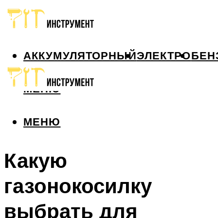
АККУМУЛЯТОРНЫЙ
ЭЛЕКТРО
БЕН
МЕНЮ
МЕНЮ
Какую
газонокосилку
выбрать для