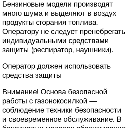
Бензиновые модели производят
много шума и выделяют в воздух
продукты сгорания топлива.
Оператору не следует пренебрегать
индивидуальными средствами
защиты (респиратор, наушники).
Оператор должен использовать
средства защиты
Внимание! Основа безопасной
работы с газонокосилкой —
соблюдение техники безопасности
и своевременное обслуживание. В