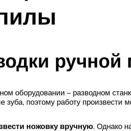
 пилы
водки ручной
ьном оборудовании – разводном стан
е зуба, поэтому работу произвести 
звести ножовку вручную
. Однако 