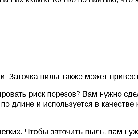
ы
и. Заточка пилы также может привес
ровать риск порезов? Вам нужно сд
 по длине и используется в качестве
легких. Чтобы заточить пыль, вам ну