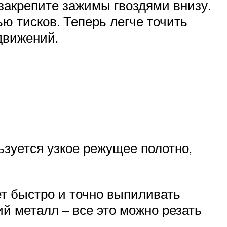
закрепите зажимы гвоздями внизу.
ю тисков. Теперь легче точить
движений.
ьзуется узкое режущее полотно,
ет быстро и точно выпиливать
й металл – все это можно резать