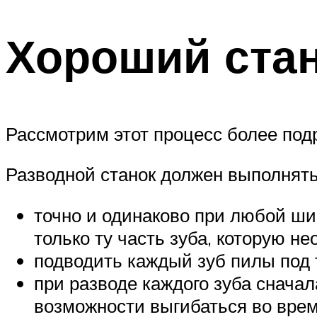
Хороший стан
Рассмотрим этот процесс более под
Разводной станок должен выполнят
точно и одинаково при любой ши
только ту часть зуба, которую н
подводить каждый зуб пилы под т
при разводе каждого зуба сначал
возможности выгибаться во врем