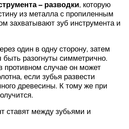
струмента – разводки
, которую
стину из металла с пропиленным
ом захватывают зуб инструмента и
ерез один в одну сторону, затем
ы быть разогнуты симметрично.
, в противном случае он может
лотна, если зубья развести
много древесины. К тому же при
олучится.
т ставят между зубьями и