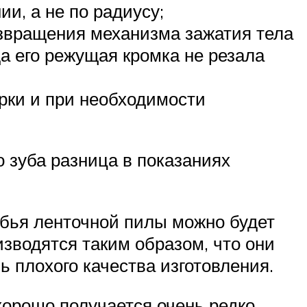
и, а не по радиусу;
озвращения механизма зажатия тела
а его режущая кромка не резала
рки и при необходимости
 зуба разница в показаниях
убья ленточной пилы можно будет
изводятся таким образом, что они
ь плохого качества изготовления.
хорошо получается очень редко.