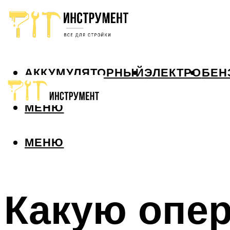
АККУМУЛЯТОРНЫЙ
ЭЛЕКТРО
БЕН
МЕНЮ
МЕНЮ
Какую опе