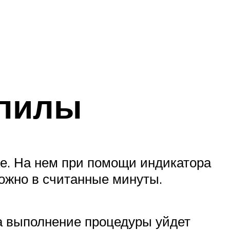
 пилы
ке. На нем при помощи индикатора
можно в считанные минуты.
на выполнение процедуры уйдет