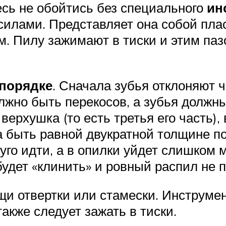
есь не обойтись без специального
ин
силами. Представляет она собой пла
. Пилу зажимают в тиски и этим паз
порядке
. Сначала зубья отклоняют ч
олжно быть перекосов, а зубья должн
о верхушка (то есть третья его часть)
 быть равной двукратной толщине по
уго идти, а в опилки уйдет слишком 
удет «клинить» и ровный распил не п
и отвертки или стамески. Инструмен
акже следует зажать в тиски.