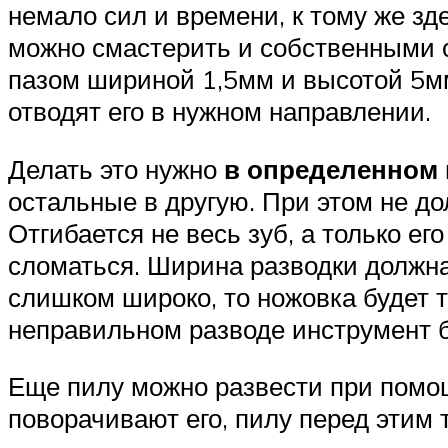
немало сил и времени, к тому же зд
можно смастерить и собственными 
пазом шириной 1,5мм и высотой 5мм
отводят его в нужном направлении.
Делать это нужно
в определенном 
остальные в другую. При этом не д
Отгибается не весь зуб, а только ег
сломаться. Ширина разводки должна
слишком широко, то ножовка будет т
неправильном разводе инструмент б
Еще пилу можно развести при помощ
поворачивают его, пилу перед этим т