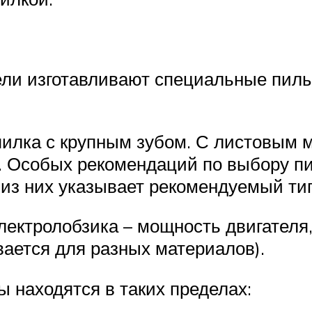
ли изготавливают специальные пилы,
пилка с крупным зубом. С листовым 
й. Особых рекомендаций по выбору п
 из них указывает рекомендуемый ти
ектролобзика – мощность двигателя, 
вается для разных материалов).
 находятся в таких пределах: