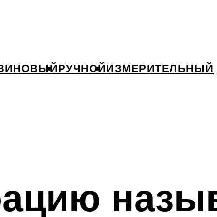
ЗИНОВЫЙ
РУЧНОЙ
ИЗМЕРИТЕЛЬНЫЙ
рацию назы