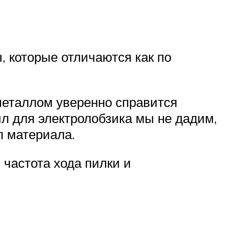
 которые отличаются как по
металлом уверенно справится
ил для электролобзика мы не дадим,
п материала.
частота хода пилки и