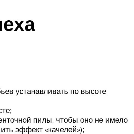
пеха
бьев устанавливать по высоте
сте;
ленточной пилы, чтобы оно не имело
ить эффект «качелей»);