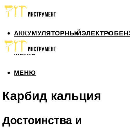
АККУМУЛЯТОРНЫЙ
ЭЛЕКТРО
БЕН
МЕНЮ
МЕНЮ
Карбид кальция
Достоинства и