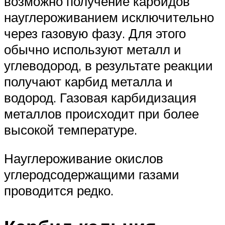
возможно получение карбидов
науглероживанием исключительно
через газовую фазу. Для этого
обычно используют металл и
углеводород, в результате реакции
получают карбид металла и
водород. Газовая карбидизация
металлов происходит при более
высокой температуре.
Науглероживание окислов
углеродсодержащими газами
проводится редко.