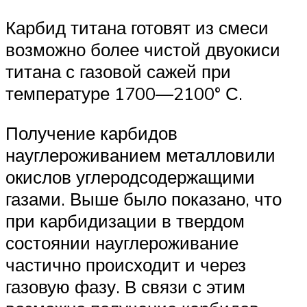
Карбид титана готовят из смеси
возможно более чистой двуокиси
титана с газовой сажей при
температуре 1700—2100° С.
Получение карбидов
науглероживанием металловили
окислов углеродсодержащими
газами. Выше было показано, что
при карбидизации в твердом
состоянии науглероживание
частично происходит и через
газовую фазу. В связи с этим