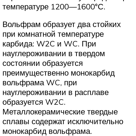
температуре 1200—1600°С.
Вольфрам образует два стойких
при комнатной температуре
карбида: W2C и WC. При
науглероживании в твердом
состоянии образуется
преимущественно монокарбид
вольфрама WC, при
науглероживании в расплаве
образуется W2C.
Металлокерамические твердые
сплавы содержат исключительно
монокарбид вольфрама.