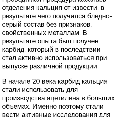
отделения кальция от извести, в
результате чего получился бледно-
серый состав без признаков,
свойственных металлам. В
результате опыта был получен
карбид, который в последствии
стал активно использоваться при
выпуске различной продукции.
В начале 20 века карбид кальция
стали использовать для
производства ацетилена в больших
объемах. Именно поэтому стали
вести активные исследования для