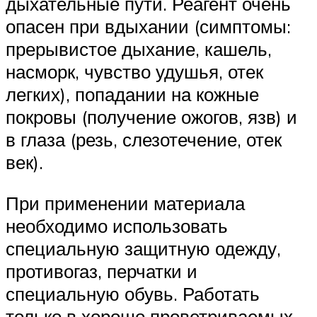
дыхательные пути. Реагент очень
опасен при вдыхании (симптомы:
прерывистое дыхание, кашель,
насморк, чувство удушья, отек
легких), попадании на кожные
покровы (получение ожогов, язв) и
в глаза (резь, слезотечение, отек
век).
При применении материала
необходимо использовать
специальную защитную одежду,
противогаз, перчатки и
специальную обувь. Работать
только в хорошо проветриваемых