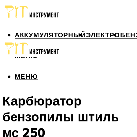
АККУМУЛЯТОРНЫЙ
ЭЛЕКТРО
БЕН
МЕНЮ
МЕНЮ
Карбюратор
бензопилы штиль
мс 250