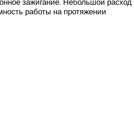
ронное зажигание. Небольшой расход
мность работы на протяжении