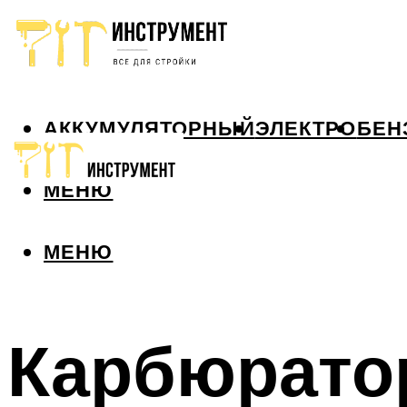
АККУМУЛЯТОРНЫЙ
ЭЛЕКТРО
БЕН
МЕНЮ
МЕНЮ
Карбюрато