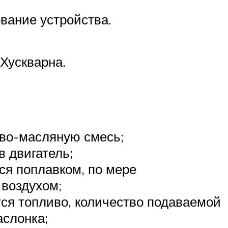
вание устройства.
Хускварна.
ово-масляную смесь;
 двигатель;
ся поплавком, по мере
 воздухом;
тся топливо, количество подаваемой
аслонка;