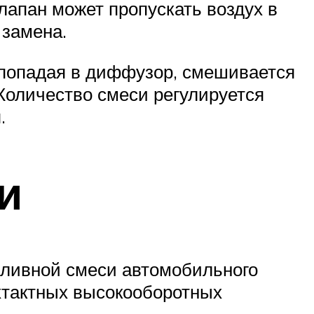
лапан может пропускать воздух в
 замена.
 попадая в диффузор, смешивается
Количество смеси регулируется
.
и
ливной смеси автомобильного
ухтактных высокооборотных