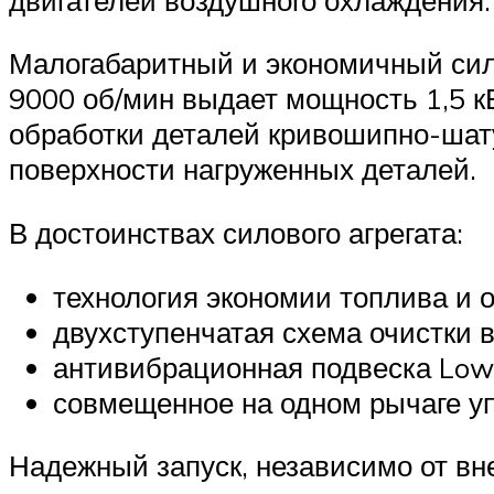
Малогабаритный и экономичный сил
9000 об/мин выдает мощность 1,5 к
обработки деталей кривошипно-шату
поверхности нагруженных деталей.
В достоинствах силового агрегата:
технология экономии топлива и о
двухступенчатая схема очистки во
антивибрационная подвеска Low
совмещенное на одном рычаге у
Надежный запуск, независимо от вн