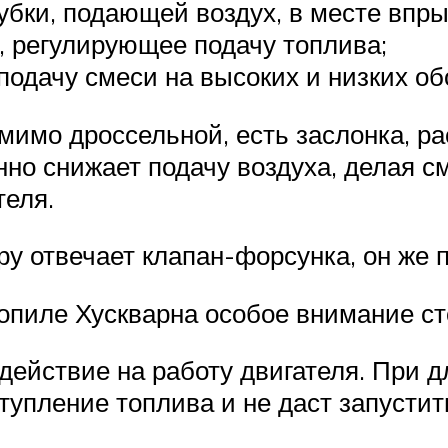
бки, подающей воздух, в месте впры
, регулирующее подачу топлива;
дачу смеси на высоких и низких обор
мимо дроссельной, есть заслонка, р
нно снижает подачу воздуха, делая 
теля.
ру отвечает клапан-форсунка, он же
пиле Хускварна особое внимание стои
здействие на работу двигателя. При
тупление топлива и не даст запустит