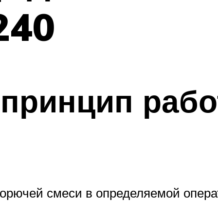
240
 принцип раб
горючей смеси в определяемой опера