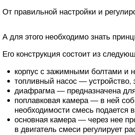
От правильной настройки и регулир
А для этого необходимо знать прин
Его конструкция состоит из следую
корпус с зажимными болтами и н
топливный насос — устройство,
диафрагма — предназначена для 
поплавковая камера — в ней соб
необходимости смесь подается в
основная камера — через нее пр
в двигатель смеси регулирует р