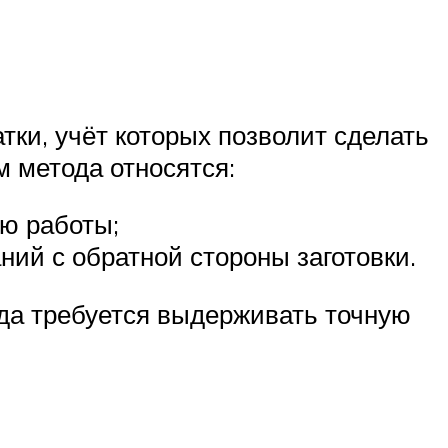
атки, учёт которых позволит сделать
м метода относятся:
ью работы;
ний с обратной стороны заготовки.
да требуется выдерживать точную