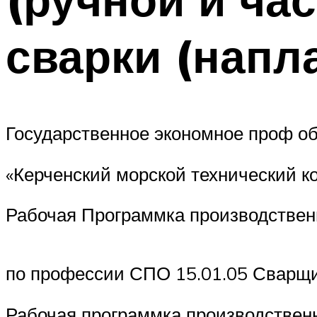
сварки (напл
Государственное экономное проф о
«Керченский морской технический к
Рабочая Программка производстве
по профессии СПО 15.01.05 Сварщик
Рабочая программка производственн