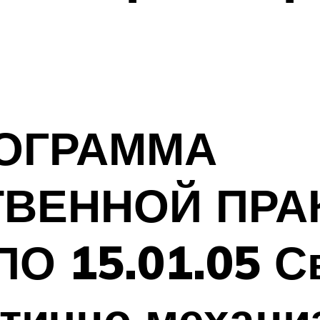
ОГРАММА
ВЕННОЙ ПРАК
ПО 15.01.05 С
стично механ