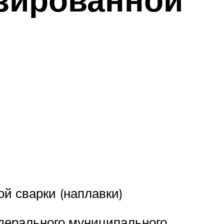
й сварки (наплавки)
едерального муниципального