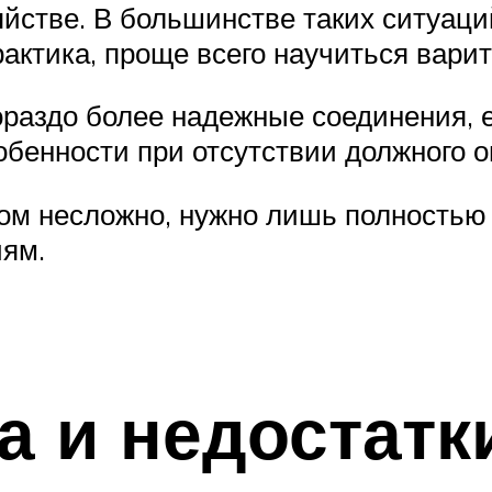
яйстве. В большинстве таких ситуа
рактика, проще всего научиться вари
ораздо более надежные соединения, 
бенности при отсутствии должного о
ом несложно, нужно лишь полностью 
ям.
 и недостатк