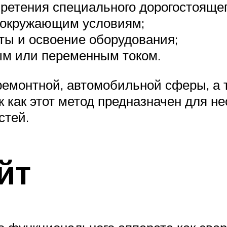
ретения специального дорогостоящег
к окружающим условиям;
ты и освоение оборудования;
ым или переменным током.
 ремонтной, автомобильной сферы, а
к как этот метод предназначен для не
стей.
йт