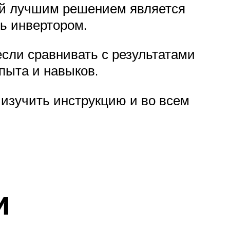
ций лучшим решением является
ть инвертором.
если сравнивать с результатами
пыта и навыков.
изучить инструкцию и во всем
и