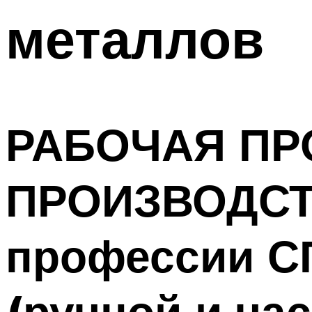
металлов
РАБОЧАЯ ПР
ПРОИЗВОДСТ
профессии С
(ручной и ча