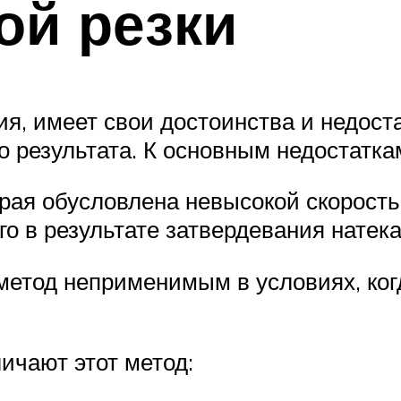
ой резки
ия, имеет свои достоинства и недост
 результата. К основным недостатка
орая обусловлена невысокой скорост
го в результате затвердевания натека
метод неприменимым в условиях, ког
ичают этот метод: