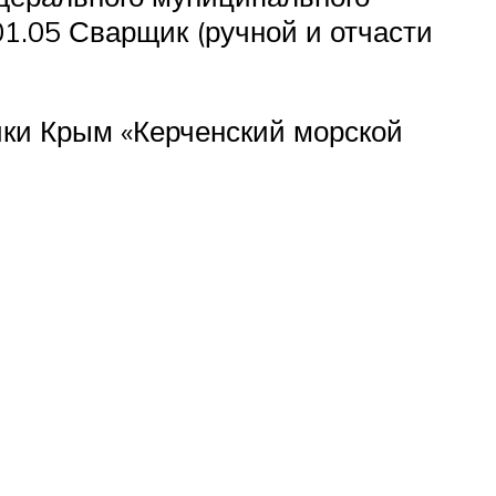
1.05 Сварщик (ручной и отчасти
ики Крым «Керченский морской