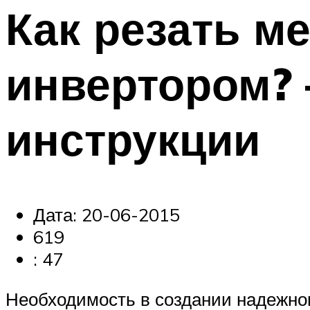
Как резать м
инвертором? 
инструкции
Дата: 20-06-2015
619
: 47
Необходимость в создании надежног