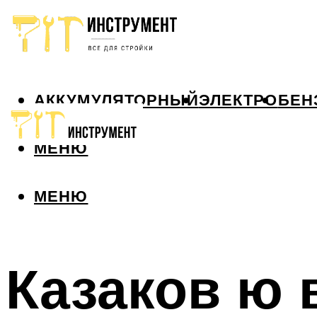
АККУМУЛЯТОРНЫЙ
ЭЛЕКТРО
БЕН
МЕНЮ
МЕНЮ
Казаков ю 