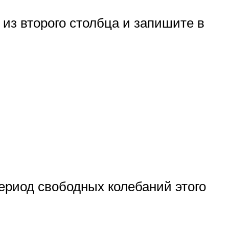
из второго столбца и запишите в
ериод свободных колебаний этого