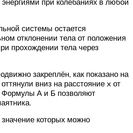
 энергиями при колебаниях в любой
ельной системы остается
ном отклонении тела от положения
при прохождении тела через
движно закреплён, как показано на
 оттянули вниз на расстояние x от
. Формулы А и Б позволяют
аятника.
 значение которых можно