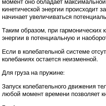
момент оно обладает максимальной
кинетической энергии происходит 
начинает увеличиваться потенциальн
Таким образом, при гармонических 
энергии в потенциальную и наоборо
Если в колебательной системе отсут
колебаниях остается неизменной.
Для груза на пружине:
Запуск колебательного движения те
любой момент времени позволяет кн