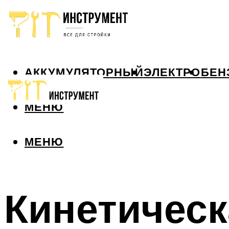
АККУМУЛЯТОРНЫЙ
ЭЛЕКТРО
БЕН
МЕНЮ
МЕНЮ
Кинетическ