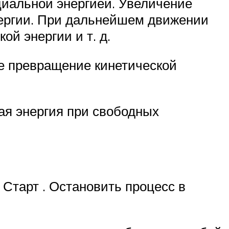
иальной энергией. Увеличение
нергии. При дальнейшем движении
ой энергии и т. д.
ое превращение кинетической
кая энергия при свободных
Старт . Остановить процесс в