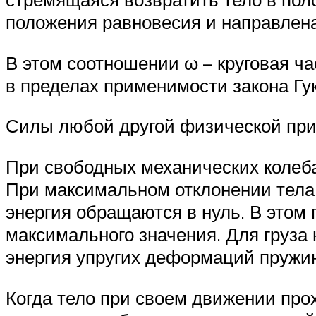
положения равновесия и направлен
В этом соотношении ω – круговая ча
в пределах применимости закона Гук
Силы любой другой физической при
При свободных механических колеба
При максимальном отклонении тела о
энергия обращаются в нуль. В этом
максимального значения. Для груза
энергия упругих деформаций пружи
Когда тело при своем движении прох