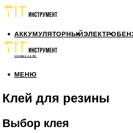
АККУМУЛЯТОРНЫЙ
ЭЛЕКТРО
БЕН
МЕНЮ
МЕНЮ
Клей для резины
Выбор клея