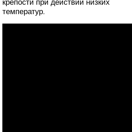
крепости при действии низких
температур.